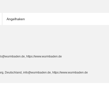
Angelhaken
info@wurmbaden.de, https://www.wurmbaden.de
burg, Deutschland, info@wurmbaden.de, https://www.wurmbaden.de