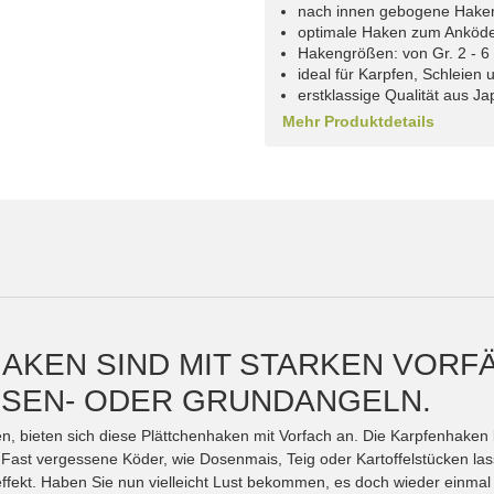
nach innen gebogene Haken
optimale Haken zum Anköder
Hakengrößen: von Gr. 2 - 6
ideal für Karpfen, Schleien
erstklassige Qualität aus J
Mehr Produktdetails
AKEN SIND MIT STARKEN VOR
POSEN- ODER GRUNDANGELN.
n, bieten sich diese Plättchenhaken mit Vorfach an. Die Karpfenhake
. Fast vergessene Köder, wie Dosenmais, Teig oder Kartoffelstücken l
ffekt. Haben Sie nun vielleicht Lust bekommen, es doch wieder einmal 