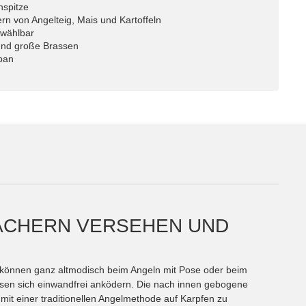
spitze
n von Angelteig, Mais und Kartoffeln
 wählbar
 und große Brassen
apan
FÄCHERN VERSEHEN UND
n können ganz altmodisch beim Angeln mit Pose oder beim
assen sich einwandfrei anködern. Die nach innen gebogene
mit einer traditionellen Angelmethode auf Karpfen zu