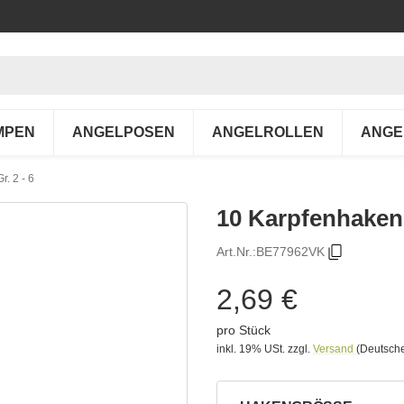
MPEN
ANGELPOSEN
ANGELROLLEN
ANGE
. 2 - 6
10 Karpfenhaken 
Art.Nr.:
BE77962VK
2,69 €
pro Stück
inkl. 19% USt.
zzgl.
Versand
(Deutsche