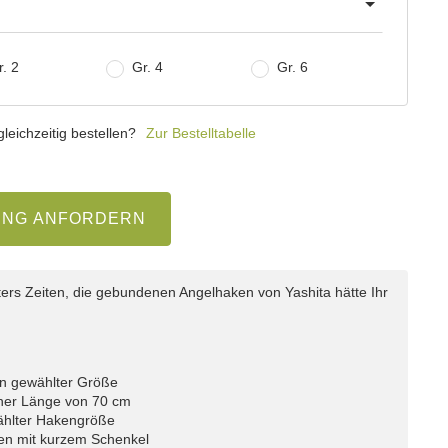
. 2
Gr. 4
Gr. 6
eichzeitig bestellen?
Zur Bestelltabelle
UNG ANFORDERN
ers Zeiten, die gebundenen Angelhaken von Yashita hätte Ihr
n gewählter Größe
iner Länge von 70 cm
ählter Hakengröße
n mit kurzem Schenkel