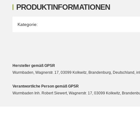
PRODUKTINFORMATIONEN
Produkteigenschaft
Wert
Kategorie:
Hersteller gemäß GPSR
Wurmbaden, Wagnerstr. 17, 03099 Kolkwitz, Brandenburg, Deutschland, 
Verantwortliche Person gemäß GPSR
Wurmbaden Inh. Robert Siewert, Wagnerstr. 17, 03099 Kolkwitz, Branden