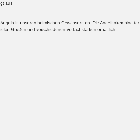
gt aus!
s Angeln in unseren heimischen Gewässern an. Die Angelhaken sind fert
n vielen Größen und verschiedenen Vorfachstärken erhältlich.