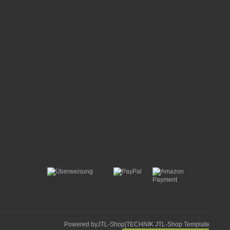
Powered by
JTL-Shop
|
TECHNIK JTL-Shop Template