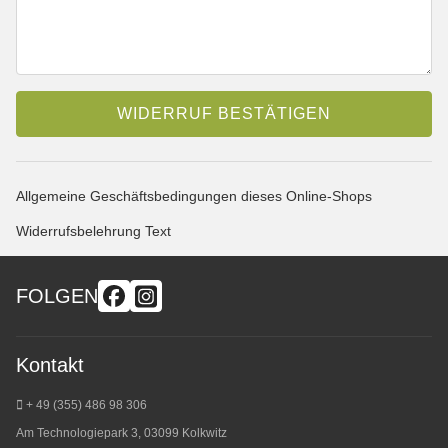
WIDERRUF BESTÄTIGEN
Allgemeine Geschäftsbedingungen dieses Online-Shops
Widerrufsbelehrung Text
FOLGEN
Kontakt
+ 49 (355) 486 98 3
06
Am Technologiepark 3, 03099 Kolkwitz