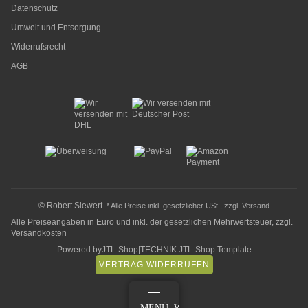
Datenschutz
Umwelt und Entsorgung
Widerrufsrecht
AGB
© Robert Siewert
* Alle Preise inkl. gesetzlicher USt., zzgl.
Versand
Alle Preiseangaben in Euro und inkl. der gesetzlichen Mehrwertsteuer, zzgl.
Versandkosten
Powered by
JTL-Shop
|
TECHNIK JTL-Shop Template
VERTRAG WIDERRUFEN
ANMELDEN
MENÜ
WARENKORB