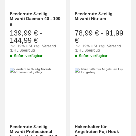
Feederrute 3-teilig
Feederrute 3-teilig
Mivardi Daemon 40 - 100
Mivardi Nitrium
g
139,99 €
-
78,99 €
-
91,99
144,99 €
€
inkl. 19% USt.
zzgl.
Versand
inkl. 19% USt.
zzgl.
Versand
(DHL Sperrgut)
(DHL Sperrgut)
Sofort verfügbar
Sofort verfügbar
Feederrute 3-teilig
Hakenhalter für
Mivardi Professional
Angelruten Fuji Hook