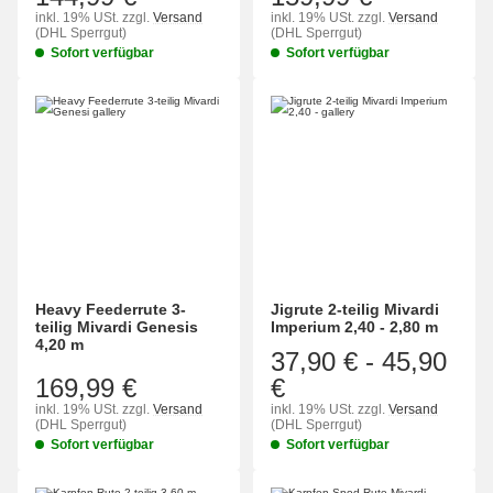
inkl. 19% USt.
zzgl.
Versand
inkl. 19% USt.
zzgl.
Versand
(DHL Sperrgut)
(DHL Sperrgut)
Sofort verfügbar
Sofort verfügbar
Heavy Feederrute 3-
Jigrute 2-teilig Mivardi
teilig Mivardi Genesis
Imperium 2,40 - 2,80 m
4,20 m
37,90 €
-
45,90
169,99 €
€
inkl. 19% USt.
zzgl.
Versand
inkl. 19% USt.
zzgl.
Versand
(DHL Sperrgut)
(DHL Sperrgut)
Sofort verfügbar
Sofort verfügbar