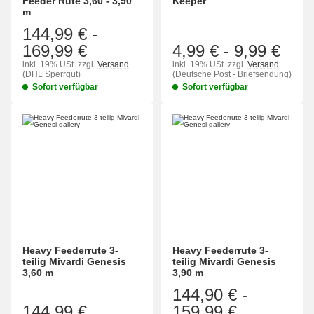
Feeder Rute 3,60 - 3,90
Keeper
m
144,99 €
-
169,99 €
4,99 €
-
9,99 €
inkl. 19% USt.
zzgl.
Versand
inkl. 19% USt.
zzgl.
Versand
(DHL Sperrgut)
(Deutsche Post - Briefsendung)
Sofort verfügbar
Sofort verfügbar
Heavy Feederrute 3-
Heavy Feederrute 3-
teilig Mivardi Genesis
teilig Mivardi Genesis
3,60 m
3,90 m
144,90 €
-
144,99 €
159,99 €