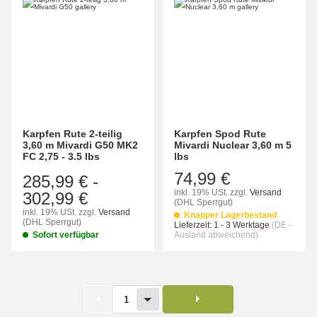
Karpfen Rute 2-teilig
Karpfen Spod Rute
3,60 m Mivardi G50 MK2
Mivardi Nuclear 3,60 m 5
FC 2,75 - 3.5 lbs
lbs
74,99 €
285,99 €
-
inkl. 19% USt.
zzgl.
Versand
302,99 €
(DHL Sperrgut)
inkl. 19% USt.
zzgl.
Versand
Knapper Lagerbestand
(DHL Sperrgut)
Lieferzeit:
1 - 3 Werktage
(DE -
Sofort verfügbar
Ausland abweichend)
1