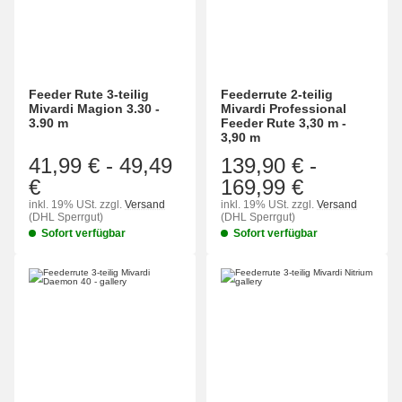
Feeder Rute 3-teilig
Feederrute 2-teilig
Mivardi Magion 3.30 -
Mivardi Professional
3.90 m
Feeder Rute 3,30 m -
3,90 m
41,99 €
-
49,49
139,90 €
-
€
169,99 €
inkl. 19% USt.
zzgl.
Versand
inkl. 19% USt.
zzgl.
Versand
(DHL Sperrgut)
(DHL Sperrgut)
Sofort verfügbar
Sofort verfügbar