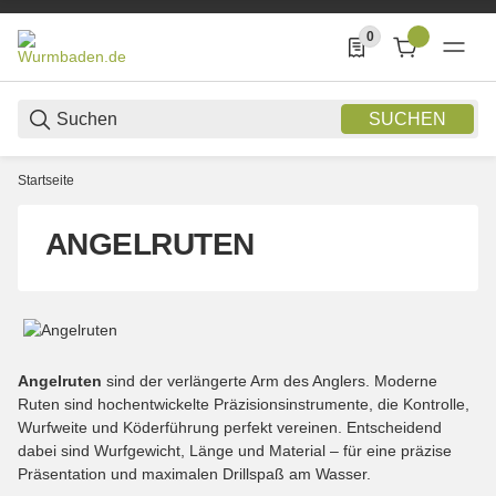
0
0 Produkte in der List
SUCHEN
Startseite
ANGELRUTEN
Angelruten
sind der verlängerte Arm des Anglers. Moderne
Ruten sind hochentwickelte Präzisionsinstrumente, die Kontrolle,
Wurfweite und Köderführung perfekt vereinen. Entscheidend
dabei sind Wurfgewicht, Länge und Material – für eine präzise
Präsentation und maximalen Drillspaß am Wasser.