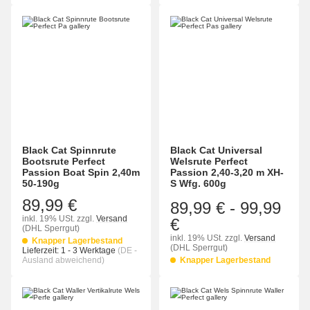
Black Cat Spinnrute
Black Cat Universal
Bootsrute Perfect
Welsrute Perfect
Passion Boat Spin 2,40m
Passion 2,40-3,20 m XH-
50-190g
S Wfg. 600g
89,99 €
89,99 €
-
99,99
inkl. 19% USt.
zzgl.
Versand
€
(DHL Sperrgut)
inkl. 19% USt.
zzgl.
Versand
Knapper Lagerbestand
(DHL Sperrgut)
Lieferzeit:
1 - 3 Werktage
(DE -
Ausland abweichend)
Knapper Lagerbestand