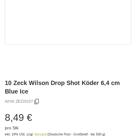
10 Zeck Wilson Drop Shot Köder 6,4 cm
Blue Ice
Art.Nr.:
ZE220107
8,49 €
pro Stk
inkl. 19% USt.
zzgl.
Versand
(Deutsche Post - Großbrief - bis 500 g)