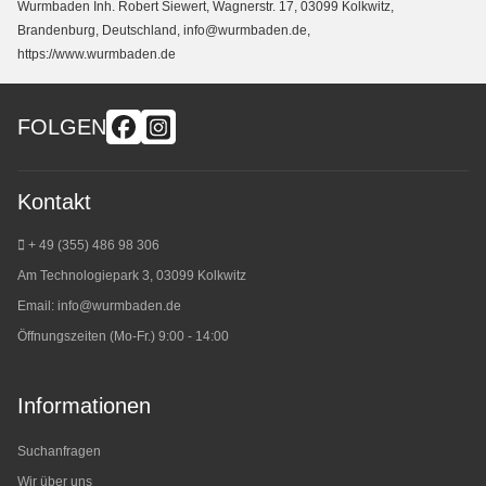
Wurmbaden Inh. Robert Siewert, Wagnerstr. 17, 03099 Kolkwitz,
Brandenburg, Deutschland, info@wurmbaden.de,
https://www.wurmbaden.de
FOLGEN
Kontakt
+ 49 (355) 486 98 3
06
Am Technologiepark 3, 03099 Kolkwitz
Email:
info@wurmbaden.de
Öffnungszeiten (Mo-Fr.) 9:00 - 14:00
Informationen
Suchanfragen
Wir über uns