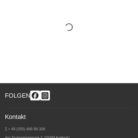
FOLGEN
Kontakt
+ 49 (355) 486 98 3
06
Am Technologiepark 3, 03099 Kolkwitz