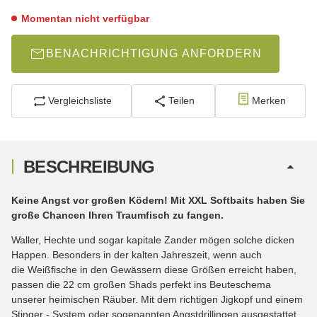
Momentan nicht verfügbar
BENACHRICHTIGUNG ANFORDERN
Vergleichsliste
Teilen
Merken
BESCHREIBUNG
Keine Angst vor großen Ködern! Mit XXL Softbaits haben Sie
große Chancen Ihren Traumfisch zu fangen.
Waller, Hechte und sogar kapitale Zander mögen solche dicken
Happen. Besonders in der kalten Jahreszeit, wenn auch
die Weißfische in den Gewässern diese Größen erreicht haben,
passen die 22 cm großen Shads perfekt ins Beuteschema
unserer heimischen Räuber. Mit dem richtigen Jigkopf und einem
Stinger - System oder sogenannten Angstdrillingen ausgestattet,