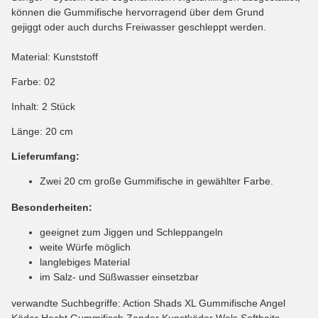
können die Gummifische hervorragend über dem Grund
gejiggt oder auch durchs Freiwasser geschleppt werden.
Material: Kunststoff
Farbe: 02
Inhalt: 2 Stück
Länge: 20 cm
Lieferumfang:
Zwei 20 cm große Gummifische in gewählter Farbe.
Besonderheiten:
geeignet zum Jiggen und Schleppangeln
weite Würfe möglich
langlebiges Material
im Salz- und Süßwasser einsetzbar
verwandte Suchbegriffe: Action Shads XL Gummifische Angel
Köder Hecht Gummifisch Zander Kunstköder Wels Softbaits