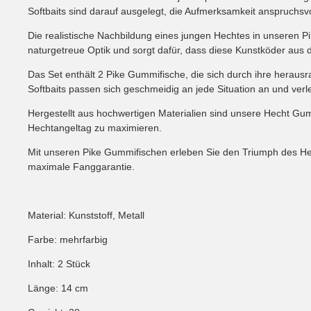
Softbaits sind darauf ausgelegt, die Aufmerksamkeit anspruchs
Die realistische Nachbildung eines jungen Hechtes in unseren Pi
naturgetreue Optik und sorgt dafür, dass diese Kunstköder aus
Das Set enthält 2 Pike Gummifische, die sich durch ihre herau
Softbaits passen sich geschmeidig an jede Situation an und ver
Hergestellt aus hochwertigen Materialien sind unsere Hecht Gum
Hechtangeltag zu maximieren.
Mit unseren Pike Gummifischen erleben Sie den Triumph des Hecht
maximale Fanggarantie.
Material: Kunststoff, Metall
Farbe: mehrfarbig
Inhalt: 2 Stück
Länge: 14 cm