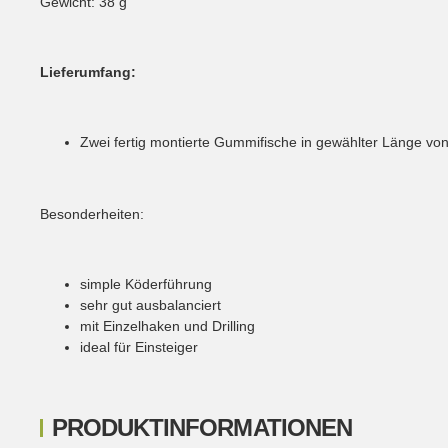
Gewicht: 38 g
Lieferumfang:
Zwei fertig montierte Gummifische in gewählter Länge vo
Besonderheiten:
simple Köderführung
sehr gut ausbalanciert
mit Einzelhaken und Drilling
ideal für Einsteiger
PRODUKTINFORMATIONEN