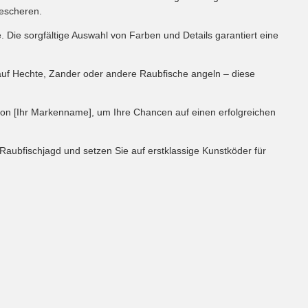
bescheren.
 Die sorgfältige Auswahl von Farben und Details garantiert eine
auf Hechte, Zander oder andere Raubfische angeln – diese
 von [Ihr Markenname], um Ihre Chancen auf einen erfolgreichen
Raubfischjagd und setzen Sie auf erstklassige Kunstköder für