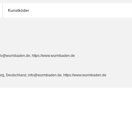
Kunstköder
info@wurmbaden.de, https://www.wurmbaden.de
burg, Deutschland, info@wurmbaden.de, https://www.wurmbaden.de