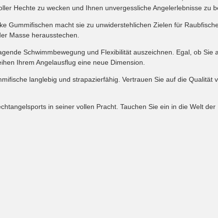
voller Hechte zu wecken und Ihnen unvergessliche Angelerlebnisse zu 
ke Gummifischen macht sie zu unwiderstehlichen Zielen für Raubfische.
 der Masse herausstechen.
sragende Schwimmbewegung und Flexibilität auszeichnen. Egal, ob Sie 
leihen Ihrem Angelausflug eine neue Dimension.
mifische langlebig und strapazierfähig. Vertrauen Sie auf die Qualität
angelsports in seiner vollen Pracht. Tauchen Sie ein in die Welt der 