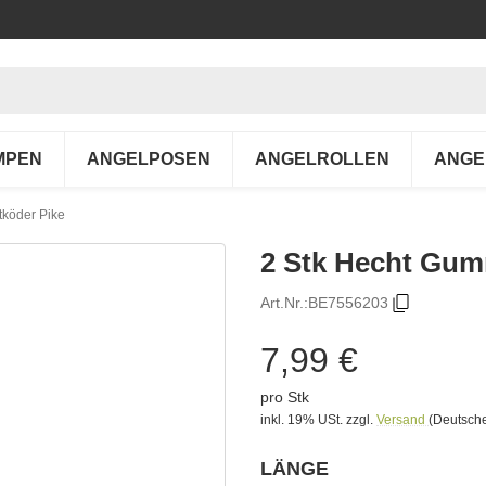
MPEN
ANGELPOSEN
ANGELROLLEN
ANGE
tköder Pike
2 Stk Hecht Gum
Art.Nr.:
BE7556203
7,99 €
pro Stk
inkl. 19% USt.
zzgl.
Versand
(Deutsche
LÄNGE