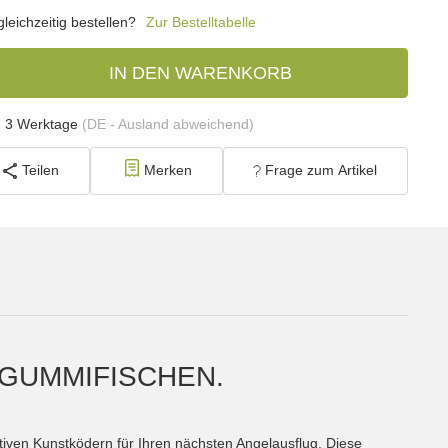
eichzeitig bestellen?
Zur Bestelltabelle
IN DEN WARENKORB
- 3 Werktage
(DE - Ausland abweichend)
Teilen
Merken
Frage zum Artikel
 GUMMIFISCHEN.
tiven Kunstködern für Ihren nächsten Angelausflug. Diese