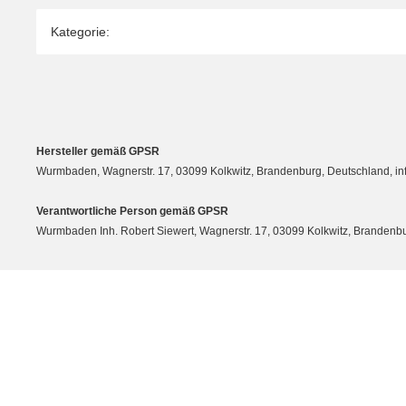
Produkteigenschaft
Wert
Kategorie:
Hersteller gemäß GPSR
Wurmbaden, Wagnerstr. 17, 03099 Kolkwitz, Brandenburg, Deutschland, 
Verantwortliche Person gemäß GPSR
Wurmbaden Inh. Robert Siewert, Wagnerstr. 17, 03099 Kolkwitz, Branden