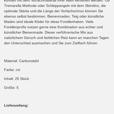
können mit dem Vorfachmaterial Ihrer Wahl versehen werden. Ob
Tremarella Methode oder Schleppangeln mit dem Sbirolino, die
optimale Stärke und die Länge der Vorfachschnur können Sie
ebenso selbst bestimmen. Bienenmaden, Teig oder künstliche
Maden sind ideale Köder für diese Forellenhaken. Viele
Forellenprofis nutzen gerne eine Kombination aus echter und
künstlicher Bienenmade. Dieser verführerische Mix aus
natürlichem Geruch und farblichen Reiz kann an manchen Tagen
den Unterschied ausmachen und Sie zum Zielfisch führen.
Material: Carbonstahl
Farbe: rot
Inhalt: 25 Stück
Größe: 5
Lieferumfang: