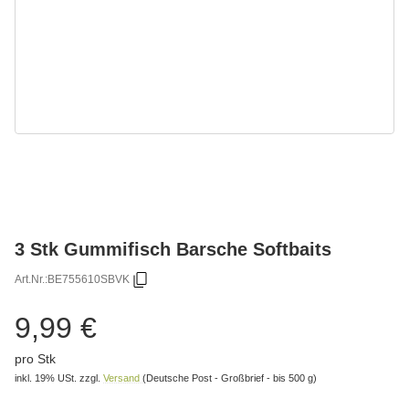
3 Stk Gummifisch Barsche Softbaits
Art.Nr.:
BE755610SBVK
9,99 €
pro Stk
inkl. 19% USt.
zzgl.
Versand
(Deutsche Post - Großbrief - bis 500 g)