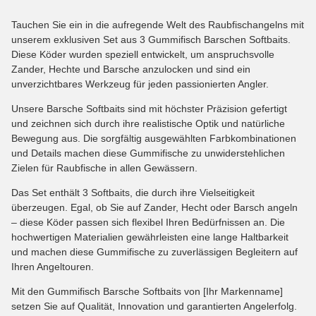
Tauchen Sie ein in die aufregende Welt des Raubfischangelns mit
unserem exklusiven Set aus 3 Gummifisch Barschen Softbaits.
Diese Köder wurden speziell entwickelt, um anspruchsvolle
Zander, Hechte und Barsche anzulocken und sind ein
unverzichtbares Werkzeug für jeden passionierten Angler.
Unsere Barsche Softbaits sind mit höchster Präzision gefertigt
und zeichnen sich durch ihre realistische Optik und natürliche
Bewegung aus. Die sorgfältig ausgewählten Farbkombinationen
und Details machen diese Gummifische zu unwiderstehlichen
Zielen für Raubfische in allen Gewässern.
Das Set enthält 3 Softbaits, die durch ihre Vielseitigkeit
überzeugen. Egal, ob Sie auf Zander, Hecht oder Barsch angeln
– diese Köder passen sich flexibel Ihren Bedürfnissen an. Die
hochwertigen Materialien gewährleisten eine lange Haltbarkeit
und machen diese Gummifische zu zuverlässigen Begleitern auf
Ihren Angeltouren.
Mit den Gummifisch Barsche Softbaits von [Ihr Markenname]
setzen Sie auf Qualität, Innovation und garantierten Angelerfolg.