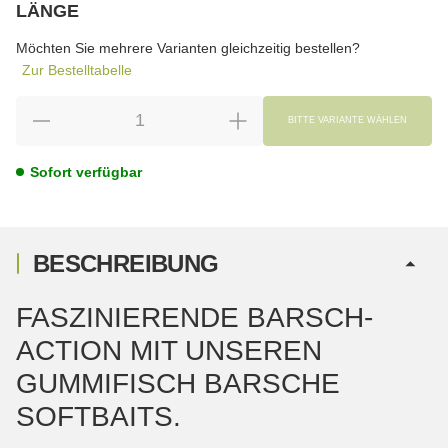
LÄNGE
wählen
Bitte wählen Sie eine Variation.
Möchten Sie mehrere Varianten gleichzeitig bestellen?
Zur Bestelltabelle
BITTE VARIANTE WÄHLEN
Sofort verfügbar
BESCHREIBUNG
FASZINIERENDE BARSCH-
ACTION MIT UNSEREN
GUMMIFISCH BARSCHE
SOFTBAITS.