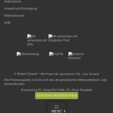
Datenschutz
Umwelt und Entsorgung
Widerrufsrecht
AGB
© Robert Siewert
* Alle Preise inkl. gesetzlicher USt., zzgl.
Versand
Alle Preiseangaben in Euro und inkl. der gesetzlichen Mehrwertsteuer, zzgl.
Versandkosten
Powered by
JTL-Shop
|
TECHNIK JTL-Shop Template
VERTRAG WIDERRUFEN
ANMELDEN
MENÜ
WARENKORB