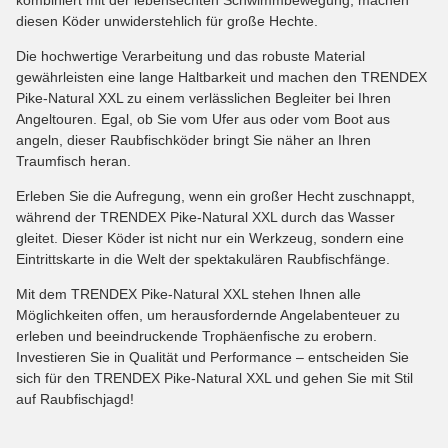
diesen Köder unwiderstehlich für große Hechte.
Die hochwertige Verarbeitung und das robuste Material
gewährleisten eine lange Haltbarkeit und machen den TRENDEX
Pike-Natural XXL zu einem verlässlichen Begleiter bei Ihren
Angeltouren. Egal, ob Sie vom Ufer aus oder vom Boot aus
angeln, dieser Raubfischköder bringt Sie näher an Ihren
Traumfisch heran.
Erleben Sie die Aufregung, wenn ein großer Hecht zuschnappt,
während der TRENDEX Pike-Natural XXL durch das Wasser
gleitet. Dieser Köder ist nicht nur ein Werkzeug, sondern eine
Eintrittskarte in die Welt der spektakulären Raubfischfänge.
Mit dem TRENDEX Pike-Natural XXL stehen Ihnen alle
Möglichkeiten offen, um herausfordernde Angelabenteuer zu
erleben und beeindruckende Trophäenfische zu erobern.
Investieren Sie in Qualität und Performance – entscheiden Sie
sich für den TRENDEX Pike-Natural XXL und gehen Sie mit Stil
auf Raubfischjagd!