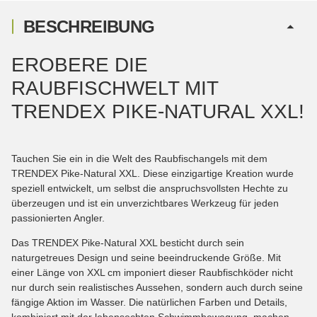
BESCHREIBUNG
EROBERE DIE
RAUBFISCHWELT MIT
TRENDEX PIKE-NATURAL XXL!
Tauchen Sie ein in die Welt des Raubfischangels mit dem
TRENDEX Pike-Natural XXL. Diese einzigartige Kreation wurde
speziell entwickelt, um selbst die anspruchsvollsten Hechte zu
überzeugen und ist ein unverzichtbares Werkzeug für jeden
passionierten Angler.
Das TRENDEX Pike-Natural XXL besticht durch sein
naturgetreues Design und seine beeindruckende Größe. Mit
einer Länge von XXL cm imponiert dieser Raubfischköder nicht
nur durch sein realistisches Aussehen, sondern auch durch seine
fängige Aktion im Wasser. Die natürlichen Farben und Details,
kombiniert mit der lebensechten Schwimmbewegung, machen