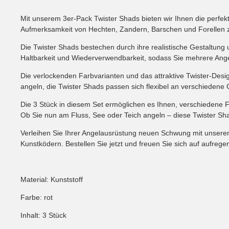
Mit unserem 3er-Pack Twister Shads bieten wir Ihnen die perfekte
Aufmerksamkeit von Hechten, Zandern, Barschen und Forellen 
Die Twister Shads bestechen durch ihre realistische Gestaltun
Haltbarkeit und Wiederverwendbarkeit, sodass Sie mehrere Ang
Die verlockenden Farbvarianten und das attraktive Twister-Desi
angeln, die Twister Shads passen sich flexibel an verschiedene
Die 3 Stück in diesem Set ermöglichen es Ihnen, verschiedene 
Ob Sie nun am Fluss, See oder Teich angeln – diese Twister Sha
Verleihen Sie Ihrer Angelausrüstung neuen Schwung mit unserem
Kunstködern. Bestellen Sie jetzt und freuen Sie sich auf aufre
Material: Kunststoff
Farbe: rot
Inhalt: 3 Stück