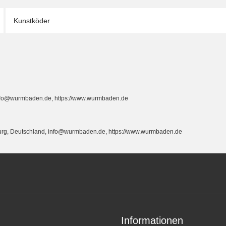
Kunstköder
info@wurmbaden.de, https://www.wurmbaden.de
burg, Deutschland, info@wurmbaden.de, https://www.wurmbaden.de
Informationen