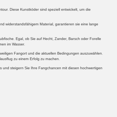
tour. Diese Kunstköder sind speziell entwickelt, um die
nd widerstandsfähigem Material, garantieren sie eine lange
bfische. Egal, ob Sie auf Hecht, Zander, Barsch oder Forelle
onen im Wasser.
weiligen Fangort und die aktuellen Bedingungen auszuwählen.
lausflug zu einem Erfolg zu machen.
gs und steigern Sie Ihre Fangchancen mit diesen hochwertigen