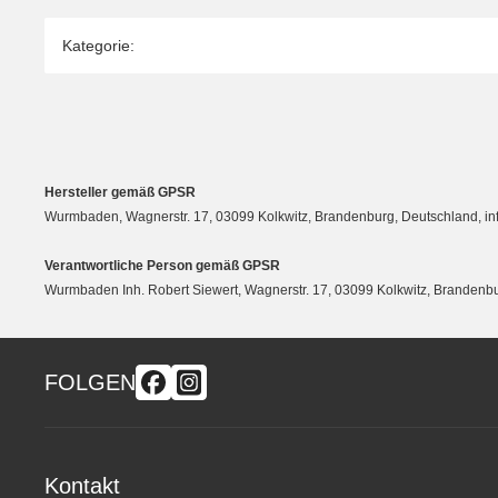
Produkteigenschaft
Wert
Kategorie:
Hersteller gemäß GPSR
Wurmbaden, Wagnerstr. 17, 03099 Kolkwitz, Brandenburg, Deutschland, 
Verantwortliche Person gemäß GPSR
Wurmbaden Inh. Robert Siewert, Wagnerstr. 17, 03099 Kolkwitz, Branden
FOLGEN
Kontakt