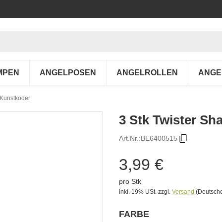
MPEN
ANGELPOSEN
ANGELROLLEN
ANGE
 Kunstköder
3 Stk Twister S
Art.Nr.:
BE6400515
3,99 €
pro Stk
inkl. 19% USt.
zzgl.
Versand
(Deutsche
FARBE