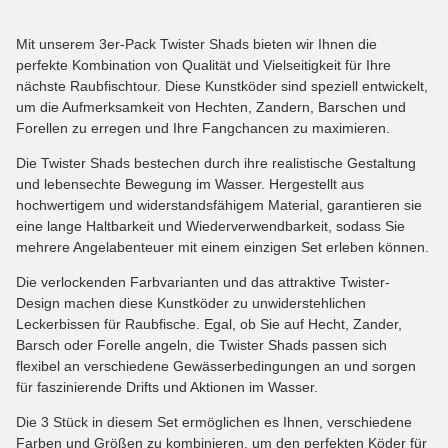
Mit unserem 3er-Pack Twister Shads bieten wir Ihnen die
perfekte Kombination von Qualität und Vielseitigkeit für Ihre
nächste Raubfischtour. Diese Kunstköder sind speziell entwickelt,
um die Aufmerksamkeit von Hechten, Zandern, Barschen und
Forellen zu erregen und Ihre Fangchancen zu maximieren.
Die Twister Shads bestechen durch ihre realistische Gestaltung
und lebensechte Bewegung im Wasser. Hergestellt aus
hochwertigem und widerstandsfähigem Material, garantieren sie
eine lange Haltbarkeit und Wiederverwendbarkeit, sodass Sie
mehrere Angelabenteuer mit einem einzigen Set erleben können.
Die verlockenden Farbvarianten und das attraktive Twister-
Design machen diese Kunstköder zu unwiderstehlichen
Leckerbissen für Raubfische. Egal, ob Sie auf Hecht, Zander,
Barsch oder Forelle angeln, die Twister Shads passen sich
flexibel an verschiedene Gewässerbedingungen an und sorgen
für faszinierende Drifts und Aktionen im Wasser.
Die 3 Stück in diesem Set ermöglichen es Ihnen, verschiedene
Farben und Größen zu kombinieren, um den perfekten Köder für