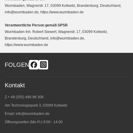
Wurmbaden, Wagnerstr. 17, 03099 Kolkwitz, Brandenburg, Deutschland,
info@wurmbaden.de, https://www.wurmbaden.de
Verantwortliche Person gemäß GPSR
Wurmbaden Inh. Robert Siewert, Wagnerstr. 17, 03099 Kolkwitz,
Brandenburg, Deutschland, info@wurmbaden.de,
https://www.wurmbaden.de
FOLGEN
Kontakt
+ 49 (355) 486 98 3
06
Am Technologiepark 3, 03099 Kolkwitz
Email:
info@wurmbaden.de
Öffnungszeiten (Mo-Fr.) 9:00 - 14:00