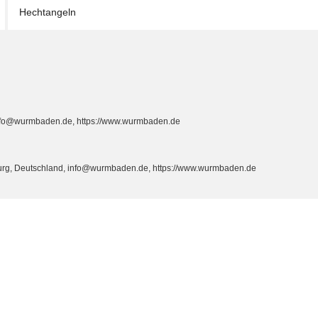
Hechtangeln
info@wurmbaden.de, https://www.wurmbaden.de
burg, Deutschland, info@wurmbaden.de, https://www.wurmbaden.de