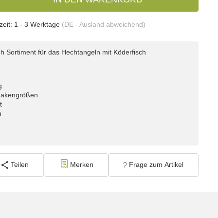
zeit:
1 - 3 Werktage
(DE - Ausland abweichend)
h Sortiment für das Hechtangeln mit Köderfisch
g
Hakengrößen
t
n
Teilen
Merken
Frage zum Artikel