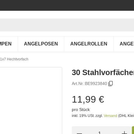
MPEN
ANGELPOSEN
ANGELROLLEN
ANGE
g 1x7 Hechtvorfach
30 Stahlvorfäche
Art.Nr.:
BE9923840
11,99 €
pro Stück
inkl. 19% USt.
zzgl.
Versand
(DHL Klei