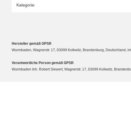
Produkteigenschaft
Wert
Kategorie:
Hersteller gemäß GPSR
Wurmbaden, Wagnerstr. 17, 03099 Kolkwitz, Brandenburg, Deutschland, 
Verantwortliche Person gemäß GPSR
Wurmbaden Inh. Robert Siewert, Wagnerstr. 17, 03099 Kolkwitz, Branden