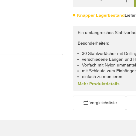
Knapper Lagerbestand
Liefer
Ein umfangreiches Stahlvorfac
Besonderheiten:
30 Stahlvorfächer mit Drillin
verschiedene Längen und 
Vorfach mit Nylon ummantel
mit Schlaufe zum Einhänge
einfach zu montieren
Mehr Produktdetails
Vergleichsliste