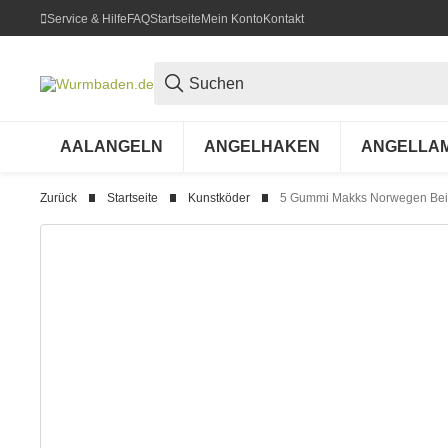
Service & Hilfe
FAQ
Startseite
Mein Konto
Kontakt
AALANGELN
ANGELHAKEN
ANGELLA
Zurück
Startseite
Kunstköder
5 Gummi Makks Norwegen Bei