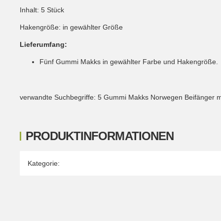
Inhalt: 5 Stück
Hakengröße: in gewählter Größe
Lieferumfang:
Fünf Gummi Makks in gewählter Farbe und Hakengröße.
verwandte Suchbegriffe: 5 Gummi Makks Norwegen Beifänger m
PRODUKTINFORMATIONEN
Produkteigenschaft
Wert
Kategorie: