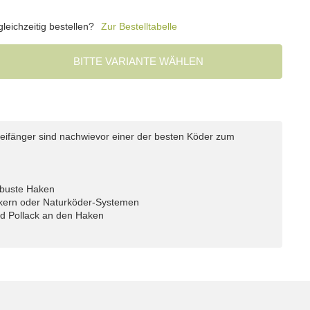
eichzeitig bestellen?
Zur Bestelltabelle
BITTE VARIANTE WÄHLEN
Beifänger sind nachwievor einer der besten Köder zum
robuste Haken
ilkern oder Naturköder-Systemen
nd Pollack an den Haken