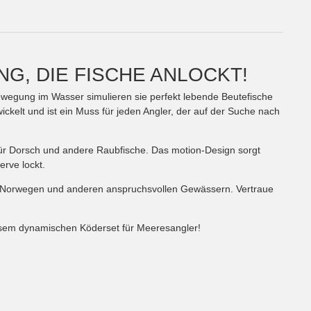
, DIE FISCHE ANLOCKT!
ewegung im Wasser simulieren sie perfekt lebende Beutefische
elt und ist ein Muss für jeden Angler, der auf der Suche nach
für Dorsch und andere Raubfische. Das motion-Design sorgt
rve lockt.
in Norwegen und anderen anspruchsvollen Gewässern. Vertraue
esem dynamischen Köderset für Meeresangler!