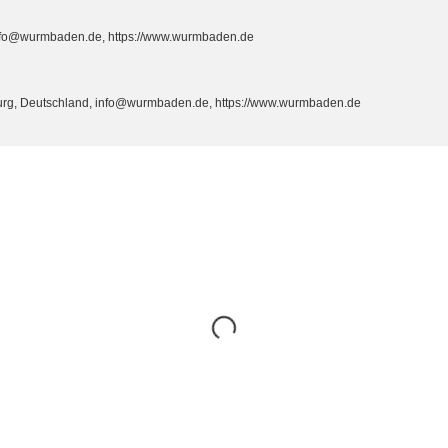
info@wurmbaden.de, https://www.wurmbaden.de
burg, Deutschland, info@wurmbaden.de, https://www.wurmbaden.de