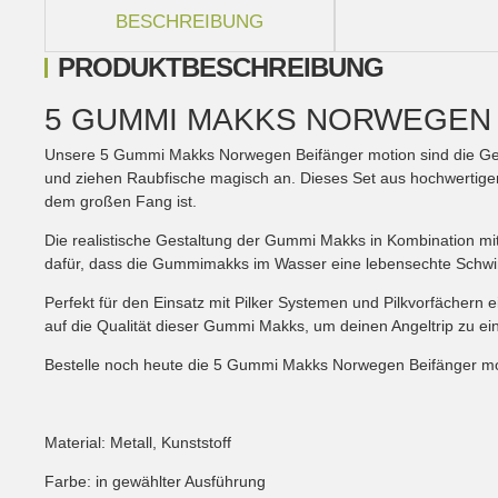
BESCHREIBUNG
PRODUKTBESCHREIBUNG
5 GUMMI MAKKS NORWEGEN 
Unsere 5 Gummi Makks Norwegen Beifänger motion sind die Gehei
und ziehen Raubfische magisch an. Dieses Set aus hochwertigen
dem großen Fang ist.
Die realistische Gestaltung der Gummi Makks in Kombination mi
dafür, dass die Gummimakks im Wasser eine lebensechte Schwi
Perfekt für den Einsatz mit Pilker Systemen und Pilkvorfäche
auf die Qualität dieser Gummi Makks, um deinen Angeltrip zu e
Bestelle noch heute die 5 Gummi Makks Norwegen Beifänger mot
Material: Metall, Kunststoff
Farbe: in gewählter Ausführung