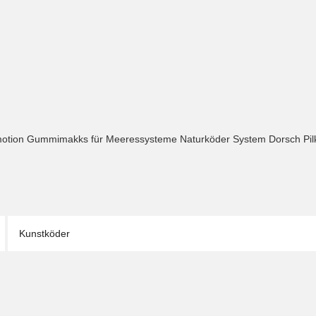
otion Gummimakks für Meeressysteme Naturköder System Dorsch Pil
Kunstköder