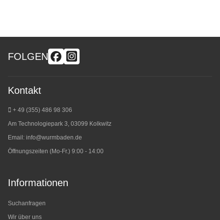
FOLGEN
Kontakt
+ 49 (355) 486 98 3
06
Am Technologiepark 3, 03099 Kolkwitz
Email:
info@wurmbaden.de
Öffnungszeiten (Mo-Fr.) 9:00 - 14:00
Informationen
Suchanfragen
Wir über uns