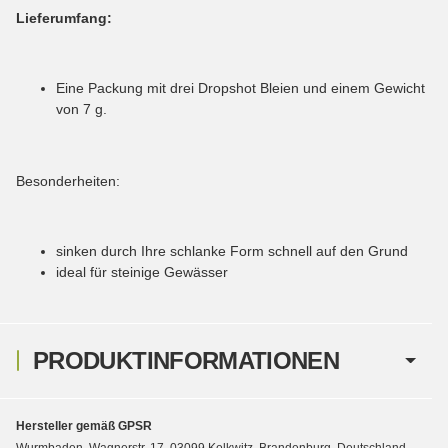
Lieferumfang:
Eine Packung mit drei Dropshot Bleien und einem Gewicht
von 7 g.
Besonderheiten:
sinken durch Ihre schlanke Form schnell auf den Grund
ideal für steinige Gewässer
PRODUKTINFORMATIONEN
Hersteller gemäß GPSR
Wurmbaden, Wagnerstr. 17, 03099 Kolkwitz, Brandenburg, Deutschland,