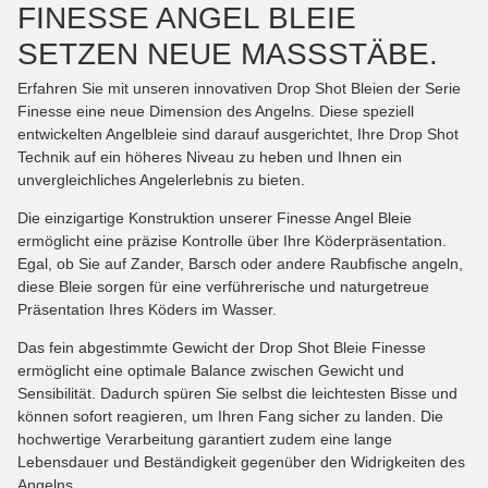
FINESSE ANGEL BLEIE
SETZEN NEUE MASSSTÄBE.
Erfahren Sie mit unseren innovativen Drop Shot Bleien der Serie
Finesse eine neue Dimension des Angelns. Diese speziell
entwickelten Angelbleie sind darauf ausgerichtet, Ihre Drop Shot
Technik auf ein höheres Niveau zu heben und Ihnen ein
unvergleichliches Angelerlebnis zu bieten.
Die einzigartige Konstruktion unserer Finesse Angel Bleie
ermöglicht eine präzise Kontrolle über Ihre Köderpräsentation.
Egal, ob Sie auf Zander, Barsch oder andere Raubfische angeln,
diese Bleie sorgen für eine verführerische und naturgetreue
Präsentation Ihres Köders im Wasser.
Das fein abgestimmte Gewicht der Drop Shot Bleie Finesse
ermöglicht eine optimale Balance zwischen Gewicht und
Sensibilität. Dadurch spüren Sie selbst die leichtesten Bisse und
können sofort reagieren, um Ihren Fang sicher zu landen. Die
hochwertige Verarbeitung garantiert zudem eine lange
Lebensdauer und Beständigkeit gegenüber den Widrigkeiten des
Angelns.