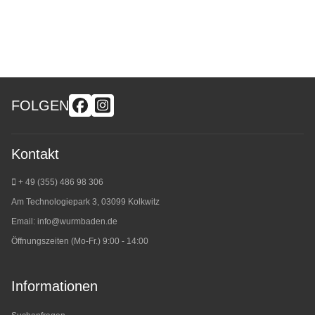
FOLGEN
Kontakt
+ 49 (355) 486 98 3
06
Am Technologiepark 3, 03099 Kolkwitz
Email:
info@wurmbaden.de
Öffnungszeiten (Mo-Fr.) 9:00 - 14:00
Informationen