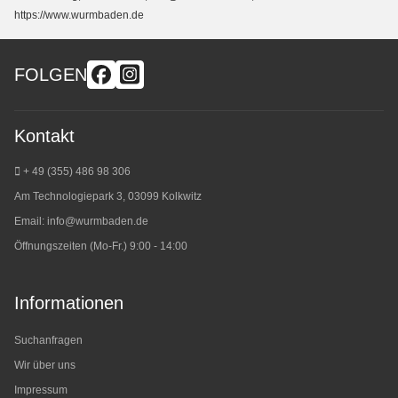
https://www.wurmbaden.de
FOLGEN
Kontakt
+ 49 (355) 486 98 3
06
Am Technologiepark 3, 03099 Kolkwitz
Email:
info@wurmbaden.de
Öffnungszeiten (Mo-Fr.) 9:00 - 14:00
Informationen
Suchanfragen
Wir über uns
Impressum