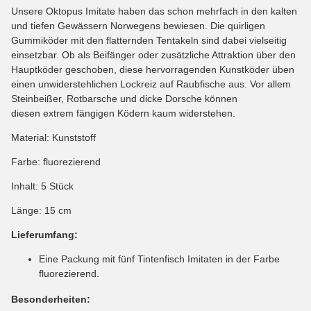
Unsere Oktopus Imitate haben das schon mehrfach in den kalten
und tiefen Gewässern Norwegens bewiesen. Die quirligen
Gummiköder mit den flatternden Tentakeln sind dabei vielseitig
einsetzbar. Ob als Beifänger oder zusätzliche Attraktion über den
Hauptköder geschoben, diese hervorragenden Kunstköder üben
einen unwiderstehlichen Lockreiz auf Raubfische aus. Vor allem
Steinbeißer, Rotbarsche und dicke Dorsche können
diesen extrem fängigen Ködern kaum widerstehen.
Material: Kunststoff
Farbe: fluorezierend
Inhalt: 5 Stück
Länge: 15 cm
Lieferumfang:
Eine Packung mit fünf Tintenfisch Imitaten in der Farbe
fluorezierend.
Besonderheiten: