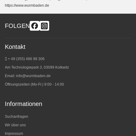
https://www.wurmbaden.de
FOLGEN
Kontakt
+ 49 (355) 486 98 3
06
Am Technologiepark 3, 03099 Kolkwitz
Email:
info@wurmbaden.de
Öffnungszeiten (Mo-Fr.) 9:00 - 14:00
Informationen
Suchanfragen
Wir über uns
Impressum