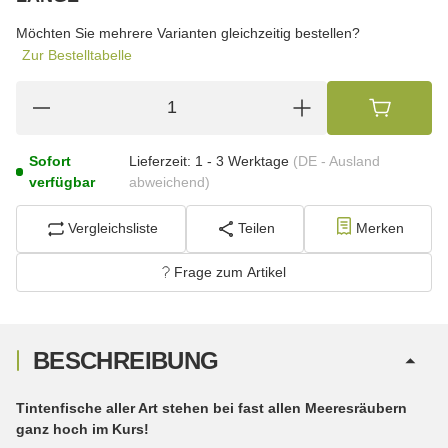
wählen
Bitte wählen Sie eine Variation.
Möchten Sie mehrere Varianten gleichzeitig bestellen?
Zur Bestelltabelle
Sofort
Lieferzeit:
1 - 3 Werktage
(DE - Ausland
verfügbar
abweichend)
Vergleichsliste
Teilen
Merken
Frage zum Artikel
BESCHREIBUNG
Tintenfische aller Art stehen bei fast allen Meeresräubern
ganz hoch im Kurs!