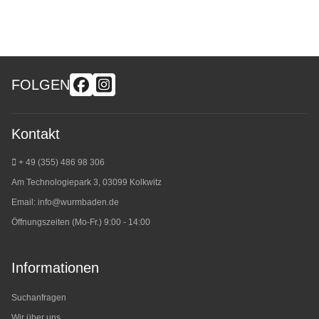
FOLGEN
Kontakt
+ 49 (355) 486 98 3
06
Am Technologiepark 3, 03099 Kolkwitz
Email:
info@wurmbaden.de
Öffnungszeiten (Mo-Fr.) 9:00 - 14:00
Informationen
Suchanfragen
Wir über uns