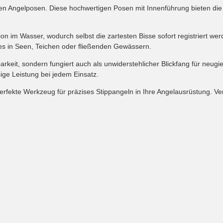
n Angelposen. Diese hochwertigen Posen mit Innenführung bieten die Prä
ion im Wasser, wodurch selbst die zartesten Bisse sofort registriert wer
s in Seen, Teichen oder fließenden Gewässern.
barkeit, sondern fungiert auch als unwiderstehlicher Blickfang für neug
ige Leistung bei jedem Einsatz.
rfekte Werkzeug für präzises Stippangeln in Ihre Angelausrüstung. Vertr