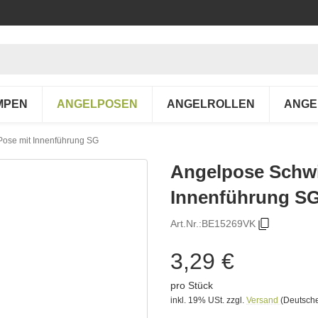
MPEN
ANGELPOSEN
ANGELROLLEN
ANGE
ose mit Innenführung SG
Angelpose Schwi
Innenführung S
Art.Nr.:
BE15269VK
3,29 €
pro Stück
inkl. 19% USt.
zzgl.
Versand
(Deutsche