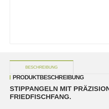
weitere Registerkarten anzeigen
BESCHREIBUNG
PRODUKTBESCHREIBUNG
STIPPANGELN MIT PRÄZISIO
FRIEDFISCHFANG.