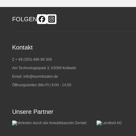
FOLGEN
Kontakt
+ 49 (355) 486 98 3
06
Am Technologiepark 3, 03099 Kolkwitz
Email:
info@wurmbaden.de
Öffnungszeiten (Mo-Fr.) 9:00 - 14:00
Unsere Partner