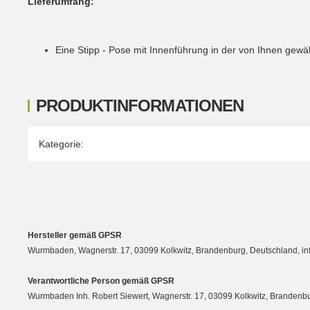
Lieferumfang:
Eine Stipp - Pose mit Innenführung in der von Ihnen gewäh
PRODUKTINFORMATIONEN
Produkteigenschaft
Wert
Kategorie:
Hersteller gemäß GPSR
Wurmbaden, Wagnerstr. 17, 03099 Kolkwitz, Brandenburg, Deutschland, 
Verantwortliche Person gemäß GPSR
Wurmbaden Inh. Robert Siewert, Wagnerstr. 17, 03099 Kolkwitz, Branden