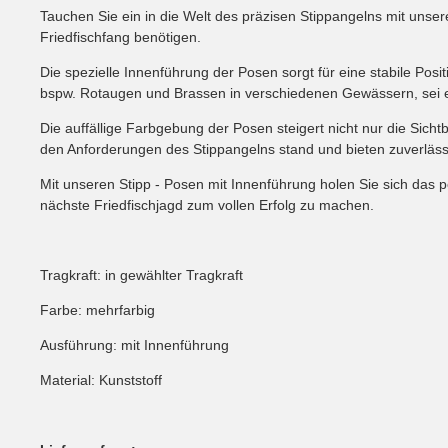
Tauchen Sie ein in die Welt des präzisen Stippangelns mit unsere
Friedfischfang benötigen.
Die spezielle Innenführung der Posen sorgt für eine stabile Posit
bspw. Rotaugen und Brassen in verschiedenen Gewässern, sei e
Die auffällige Farbgebung der Posen steigert nicht nur die Sicht
den Anforderungen des Stippangelns stand und bieten zuverläss
Mit unseren Stipp - Posen mit Innenführung holen Sie sich das pe
nächste Friedfischjagd zum vollen Erfolg zu machen.
Tragkraft: in gewählter Tragkraft
Farbe: mehrfarbig
Ausführung: mit Innenführung
Material: Kunststoff