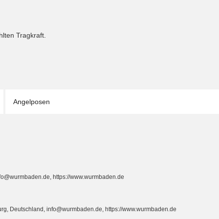
lten Tragkraft.
Angelposen
info@wurmbaden.de, https://www.wurmbaden.de
burg, Deutschland, info@wurmbaden.de, https://www.wurmbaden.de