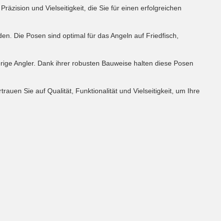
zision und Vielseitigkeit, die Sie für einen erfolgreichen
den. Die Posen sind optimal für das Angeln auf Friedfisch,
ierige Angler. Dank ihrer robusten Bauweise halten diese Posen
auen Sie auf Qualität, Funktionalität und Vielseitigkeit, um Ihre