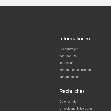
Informationen
Suchanfragen
Wir über uns
Impressum
Zahlungsmöglichkeiten
Versandkosten
Rechtliches
Datenschutz
Umwelt und Entsorgung