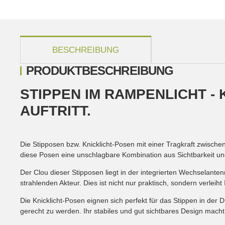
weitere Registerkarten anzeigen
BESCHREIBUNG
PRODUKTBESCHREIBUNG
STIPPEN IM RAMPENLICHT -
AUFTRITT.
Die Stipposen bzw. Knicklicht-Posen mit einer Tragkraft zwischen
diese Posen eine unschlagbare Kombination aus Sichtbarkeit und 
Der Clou dieser Stipposen liegt in der integrierten Wechselanten
strahlenden Akteur. Dies ist nicht nur praktisch, sondern verlei
Die Knicklicht-Posen eignen sich perfekt für das Stippen in de
gerecht zu werden. Ihr stabiles und gut sichtbares Design macht