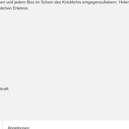
en und jedem Biss im Schein des Knicklichts entgegenzufiebern. Holen S
lichen Erlebnis.
kraft.
Angelposen