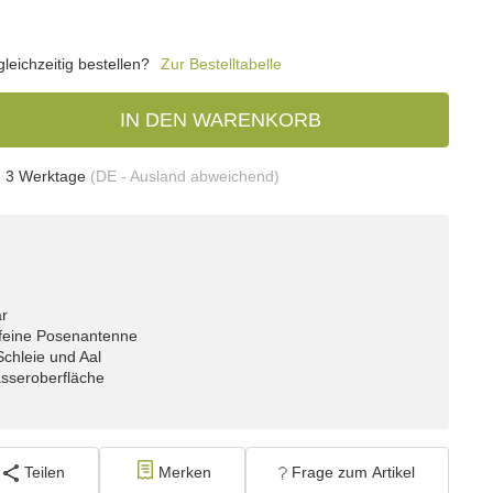
eichzeitig bestellen?
Zur Bestelltabelle
IN DEN WARENKORB
- 3 Werktage
(DE - Ausland abweichend)
ar
 feine Posenantenne
Schleie und Aal
asseroberfläche
Teilen
Merken
Frage zum Artikel