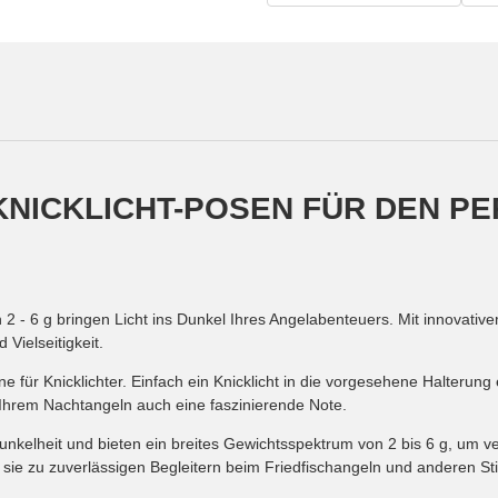
 KNICKLICHT-POSEN FÜR DEN 
 2 - 6 g bringen Licht ins Dunkel Ihres Angelabenteuers. Mit innovative
Vielseitigkeit.
ne für Knicklichter. Einfach ein Knicklicht in die vorgesehene Halterun
ht Ihrem Nachtangeln auch eine faszinierende Note.
r Dunkelheit und bieten ein breites Gewichtsspektrum von 2 bis 6 g, u
 sie zu zuverlässigen Begleitern beim Friedfischangeln und anderen Sti