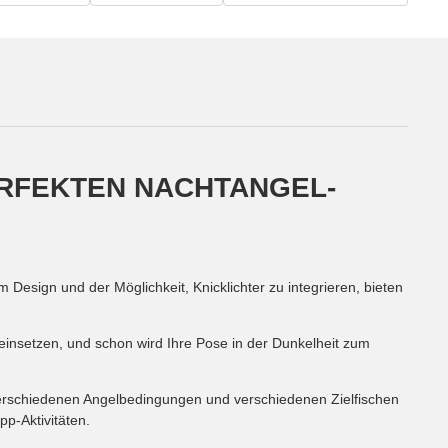
PERFEKTEN NACHTANGEL-
m Design und der Möglichkeit, Knicklichter zu integrieren, bieten
g einsetzen, und schon wird Ihre Pose in der Dunkelheit zum
m verschiedenen Angelbedingungen und verschiedenen Zielfischen
pp-Aktivitäten.