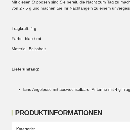
Mit diesen Stipposen sind Sie bereit, die Nacht zum Tag zu mach
von 2 - 6 g und machen Sie Ihr Nachtangeln zu einem unvergess
Tragkraft: 4 g
Farbe: blau / rot
Material: Balsaholz
Lieferumfang:
Eine Angelpose mit auswechselbarer Antenne mit 4 g Trag
PRODUKTINFORMATIONEN
Produkteigenschaft
Wert
Kategorie: