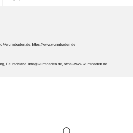
info@wurmbaden.de, https://www.wurmbaden.de
burg, Deutschland, info@wurmbaden.de, https://www.wurmbaden.de