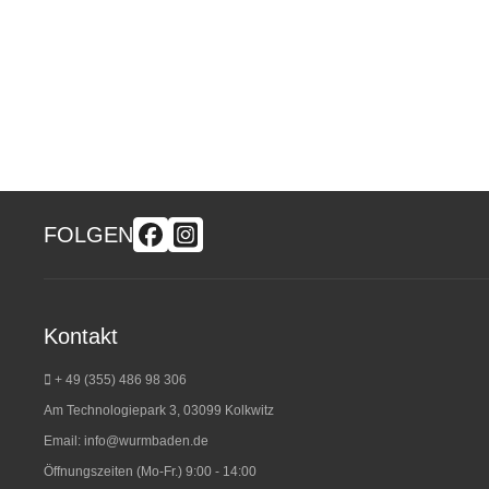
FOLGEN
Kontakt
+ 49 (355) 486 98 3
06
Am Technologiepark 3, 03099 Kolkwitz
Email:
info@wurmbaden.de
Öffnungszeiten (Mo-Fr.) 9:00 - 14:00