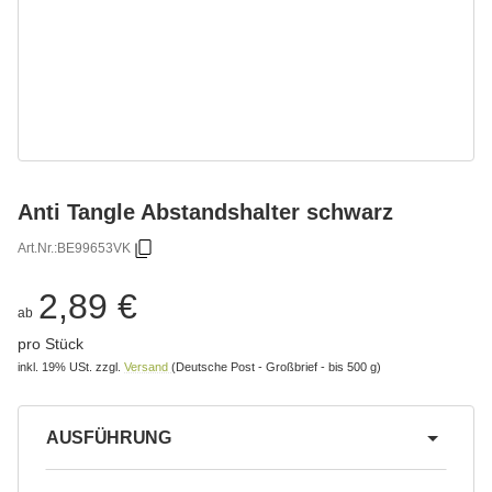
Anti Tangle Abstandshalter schwarz
Art.Nr.:
BE99653VK
2,89 €
ab
pro Stück
inkl. 19% USt.
zzgl.
Versand
(Deutsche Post - Großbrief - bis 500 g)
AUSFÜHRUNG
wählen