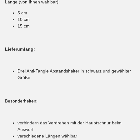
Länge (von Ihnen wählbar):
5 cm
10 cm
15 cm
Lieferumfang:
Drei Anti-Tangle Abstandshalter in schwarz und gewählter
Größe.
Besonderheiten:
verhindern das Verdrehen mit der Hauptschnur beim
Auswurf
verschiedene Längen wählbar