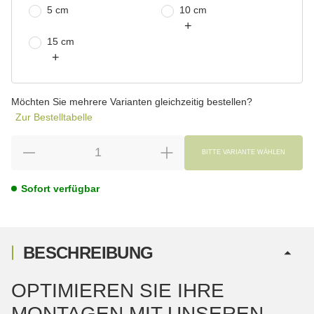
5 cm
10 cm
+
15 cm
+
Möchten Sie mehrere Varianten gleichzeitig bestellen?
Zur Bestelltabelle
BITTE VARIANTE WÄHLEN
Sofort verfügbar
BESCHREIBUNG
OPTIMIEREN SIE IHRE
MONTAGEN MIT UNSEREN