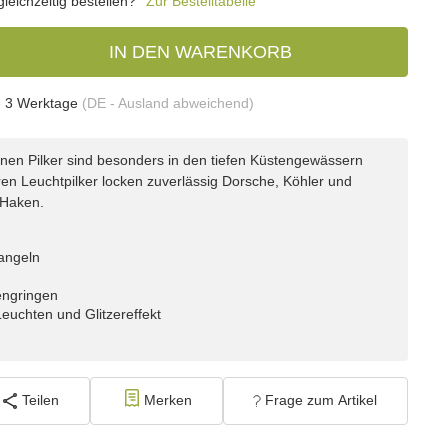
eichzeitig bestellen?
Zur Bestelltabelle
IN DEN WARENKORB
- 3 Werktage
(DE - Ausland abweichend)
nen Pilker sind besonders in den tiefen Küstengewässern
en Leuchtpilker locken zuverlässig Dorsche, Köhler und
 Haken.
angeln
engringen
euchten und Glitzereffekt
Teilen
Merken
Frage zum Artikel