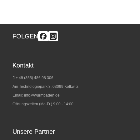
FOLGEN
Kontakt
+ 49 (355) 486 98 3
06
Am Technologiepark 3, 03099 Kolkwitz
Email:
info@wurmbaden.de
Öffnungszeiten (Mo-Fr.) 9:00 - 14:00
Unsere Partner