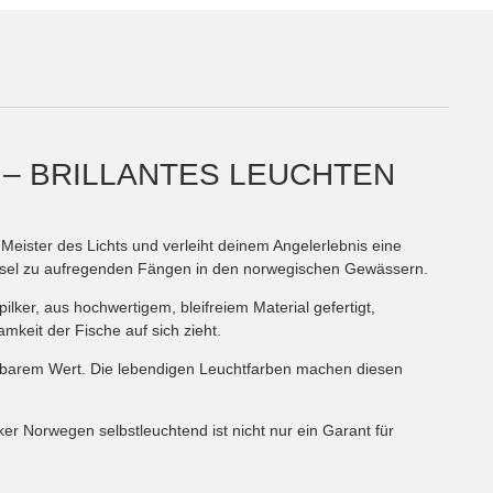
 – BRILLANTES LEUCHTEN
eister des Lichts und verleiht deinem Angelerlebnis eine
üssel zu aufregenden Fängen in den norwegischen Gewässern.
lker, aus hochwertigem, bleifreiem Material gefertigt,
keit der Fische auf sich zieht.
tzbarem Wert. Die lebendigen Leuchtfarben machen diesen
r Norwegen selbstleuchtend ist nicht nur ein Garant für