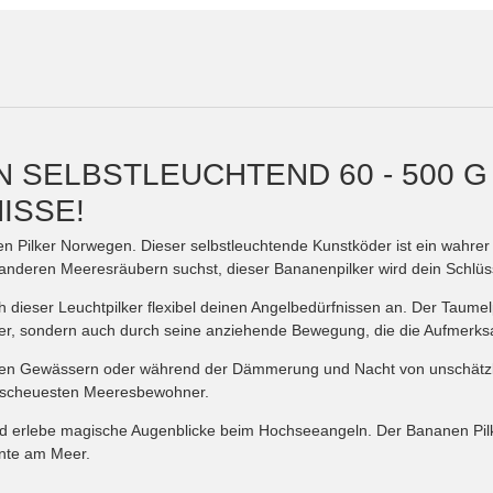
SELBSTLEUCHTEND 60 - 500 G
ISSE!
Pilker Norwegen. Dieser selbstleuchtende Kunstköder ist ein wahrer M
r anderen Meeresräubern suchst, dieser Bananenpilker wird dein Schl
dieser Leuchtpilker flexibel deinen Angelbedürfnissen an. Der Taumelpi
er, sondern auch durch seine anziehende Bewegung, die die Aufmerksam
tieferen Gewässern oder während der Dämmerung und Nacht von unschä
ie scheuesten Meeresbewohner.
nd erlebe magische Augenblicke beim Hochseeangeln. Der Bananen Pilke
nte am Meer.