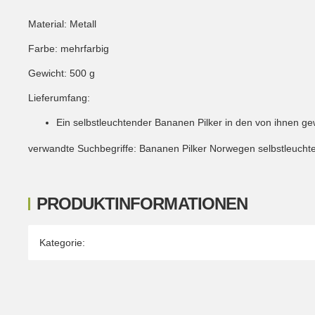
Material: Metall
Farbe: mehrfarbig
Gewicht: 500 g
Lieferumfang:
Ein selbstleuchtender Bananen Pilker in den von ihnen ge
verwandte Suchbegriffe: Bananen Pilker Norwegen selbstleuchte
PRODUKTINFORMATIONEN
Produkteigenschaft
Wert
Kategorie: