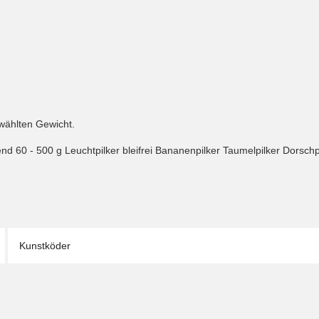
wählten Gewicht.
nd 60 - 500 g Leuchtpilker bleifrei Bananenpilker Taumelpilker Dorsc
Kunstköder