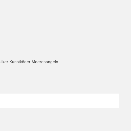
hpilker Kunstköder Meeresangeln