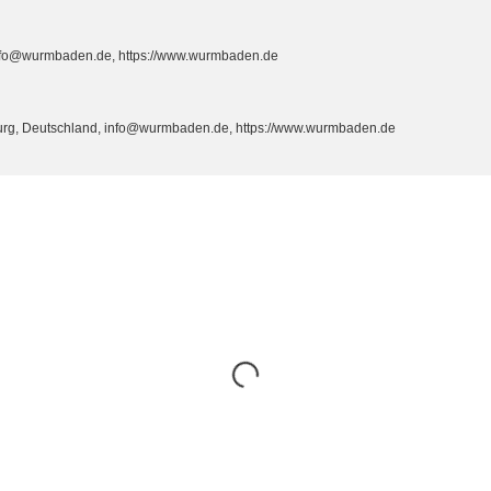
info@wurmbaden.de, https://www.wurmbaden.de
burg, Deutschland, info@wurmbaden.de, https://www.wurmbaden.de