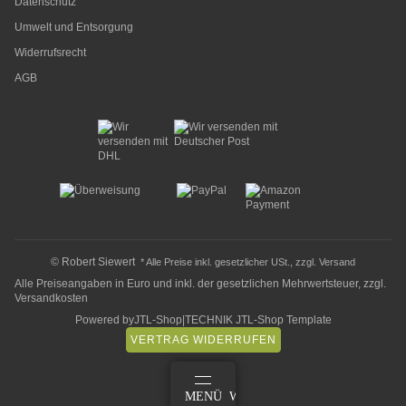
Datenschutz
Umwelt und Entsorgung
Widerrufsrecht
AGB
© Robert Siewert
* Alle Preise inkl. gesetzlicher USt., zzgl.
Versand
Alle Preiseangaben in Euro und inkl. der gesetzlichen Mehrwertsteuer, zzgl.
Versandkosten
Powered by
JTL-Shop
|
TECHNIK JTL-Shop Template
VERTRAG WIDERRUFEN
ANMELDEN
MENÜ
WARENKORB