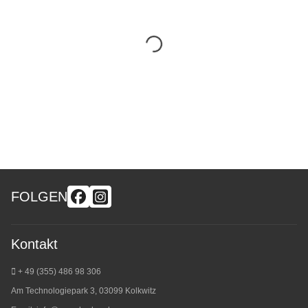
FOLGEN
Kontakt
+ 49 (355) 486 98 3
06
Am Technologiepark 3, 03099 Kolkwitz