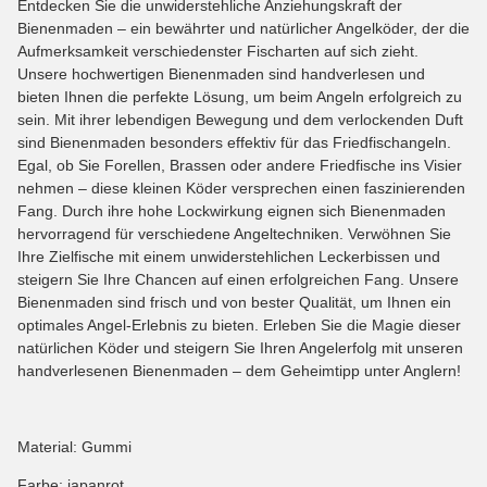
Entdecken Sie die unwiderstehliche Anziehungskraft der
Bienenmaden – ein bewährter und natürlicher Angelköder, der die
Aufmerksamkeit verschiedenster Fischarten auf sich zieht.
Unsere hochwertigen Bienenmaden sind handverlesen und
bieten Ihnen die perfekte Lösung, um beim Angeln erfolgreich zu
sein. Mit ihrer lebendigen Bewegung und dem verlockenden Duft
sind Bienenmaden besonders effektiv für das Friedfischangeln.
Egal, ob Sie Forellen, Brassen oder andere Friedfische ins Visier
nehmen – diese kleinen Köder versprechen einen faszinierenden
Fang. Durch ihre hohe Lockwirkung eignen sich Bienenmaden
hervorragend für verschiedene Angeltechniken. Verwöhnen Sie
Ihre Zielfische mit einem unwiderstehlichen Leckerbissen und
steigern Sie Ihre Chancen auf einen erfolgreichen Fang. Unsere
Bienenmaden sind frisch und von bester Qualität, um Ihnen ein
optimales Angel-Erlebnis zu bieten. Erleben Sie die Magie dieser
natürlichen Köder und steigern Sie Ihren Angelerfolg mit unseren
handverlesenen Bienenmaden – dem Geheimtipp unter Anglern!
Material: Gummi
Farbe: japanrot