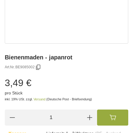
Bienenmaden - japanrot
Art.Nr.:
BE9085002
3,49 €
pro Stück
inkl. 19% USt.
zzgl.
Versand
(Deutsche Post - Briefsendung)