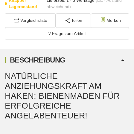
Knapper
Lieferzeit:
1 - 3 Werktage
(DE - Ausland
Lagerbestand
abweichend)
Vergleichsliste
Teilen
Merken
Frage zum Artikel
BESCHREIBUNG
NATÜRLICHE
ANZIEHUNGSKRAFT AM
HAKEN: BIENENMADEN FÜR
ERFOLGREICHE
ANGELABENTEUER!