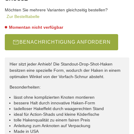
wählen
Bitte wählen Sie eine Variation.
Möchten Sie mehrere Varianten gleichzeitig bestellen?
Zur Bestelltabelle
Momentan nicht verfügbar
BENACHRICHTIGUNG ANFORDERN
Hier sitzt jeder Anhieb! Die Standout-Drop-Shot-Haken
besitzen eine spezielle Form, wodurch der Haken in einem
optimalen Winkel von der Vorfach-Schnur absteht.
Besonderheiten:
lässt ohne komplizierten Knoten montieren
bessere Halt durch innovative Haken-Form
tadelloser Hakeffekt durch waagerechten Stand
ideal für Action-Shads und kleine Köderfische
tolle Hakenqualität zu einem fairen Preis
Anleitung zum Anknoten auf Verpackung
Made in USA