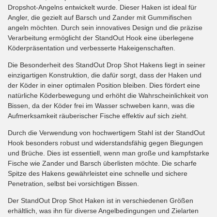
Dropshot-Angelns entwickelt wurde. Dieser Haken ist ideal für
Angler, die gezielt auf Barsch und Zander mit Gummifischen
angeln möchten. Durch sein innovatives Design und die präzise
Verarbeitung ermöglicht der StandOut Hook eine überlegene
Köderpräsentation und verbesserte Hakeigenschaften.
Die Besonderheit des StandOut Drop Shot Hakens liegt in seiner
einzigartigen Konstruktion, die dafür sorgt, dass der Haken und
der Köder in einer optimalen Position bleiben. Dies fördert eine
natürliche Köderbewegung und erhöht die Wahrscheinlichkeit von
Bissen, da der Köder frei im Wasser schweben kann, was die
Aufmerksamkeit räuberischer Fische effektiv auf sich zieht.
Durch die Verwendung von hochwertigem Stahl ist der StandOut
Hook besonders robust und widerstandsfähig gegen Biegungen
und Brüche. Dies ist essentiell, wenn man große und kampfstarke
Fische wie Zander und Barsch überlisten möchte. Die scharfe
Spitze des Hakens gewährleistet eine schnelle und sichere
Penetration, selbst bei vorsichtigen Bissen.
Der StandOut Drop Shot Haken ist in verschiedenen Größen
erhältlich, was ihn für diverse Angelbedingungen und Zielarten