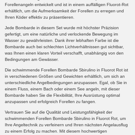
Forellenangeln entwickelt und ist in einem auffälligen Fluorot-Rot
erhältlich, um die Aufmerksamkeit der Forellen zu erregen und
Ihren Köder effektiv zu präsentieren.
Jede Bombarde in diesem Set wurde mit höchster Präzision
gefertigt, um eine natürliche und verlockende Bewegung im
Wasser zu gewährleisten. Dank ihrer lebhaften Farbe ist die
Bombarde auch bei schlechten Lichtverhältnissen gut sichtbar,
was Ihnen einen klaren Vorteil verschafft, unabhängig von den
Bedingungen am Gewässer.
Die schwimmende Forellen Bombarde Sbirulino in Fluorot Rot ist
in verschiedenen Größen und Gewichten erhältlich, um sich an
unterschiedliche Angelbedingungen anzupassen. Egal, ob Sie in
einem Fluss, einem Bach oder einem See angeln, mit dieser
Bombarde haben Sie die Flexibilität, Ihre Ausrüstung optimal
anzupassen und erfolgreich Forellen zu fangen.
Vertrauen Sie auf die Qualität und Leistungsfähigkeit der
schwimmenden Forellen Bombarde Sbirulino in Fluorot Rot, um
Ihre Angeltechnik zu verfeinern und Ihren nächsten Angelausflug
zu einem Erfolg zu machen. Mit diesem hochwertigen