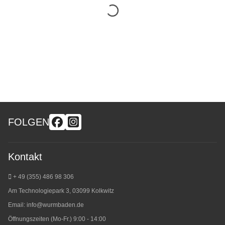
FOLGEN
Kontakt
+ 49 (355) 486 98 3
06
Am Technologiepark 3, 03099 Kolkwitz
Email:
info@wurmbaden.de
Öffnungszeiten (Mo-Fr.) 9:00 - 14:00