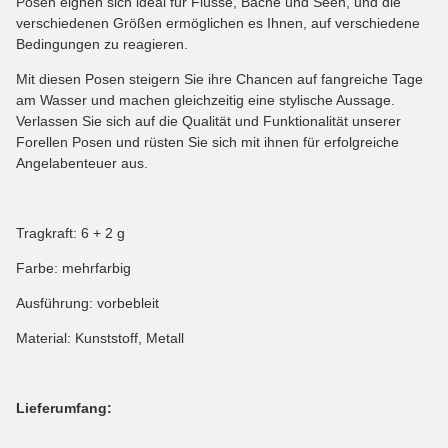
Posen eignen sich ideal für Flüsse, Bäche und Seen, und die
verschiedenen Größen ermöglichen es Ihnen, auf verschiedene
Bedingungen zu reagieren.
Mit diesen Posen steigern Sie ihre Chancen auf fangreiche Tage
am Wasser und machen gleichzeitig eine stylische Aussage.
Verlassen Sie sich auf die Qualität und Funktionalität unserer
Forellen Posen und rüsten Sie sich mit ihnen für erfolgreiche
Angelabenteuer aus.
Tragkraft: 6 + 2 g
Farbe: mehrfarbig
Ausführung: vorbebleit
Material: Kunststoff, Metall
Lieferumfang: