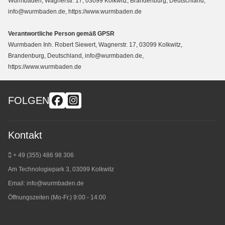
Wurmbaden, Wagnerstr. 17, 03099 Kolkwitz, Brandenburg, Deutschland,
info@wurmbaden.de, https://www.wurmbaden.de
Verantwortliche Person gemäß GPSR
Wurmbaden Inh. Robert Siewert, Wagnerstr. 17, 03099 Kolkwitz,
Brandenburg, Deutschland, info@wurmbaden.de,
https://www.wurmbaden.de
FOLGEN
Kontakt
+ 49 (355) 486 98 3
06
Am Technologiepark 3, 03099 Kolkwitz
Email:
info@wurmbaden.de
Öffnungszeiten (Mo-Fr.) 9:00 - 14:00