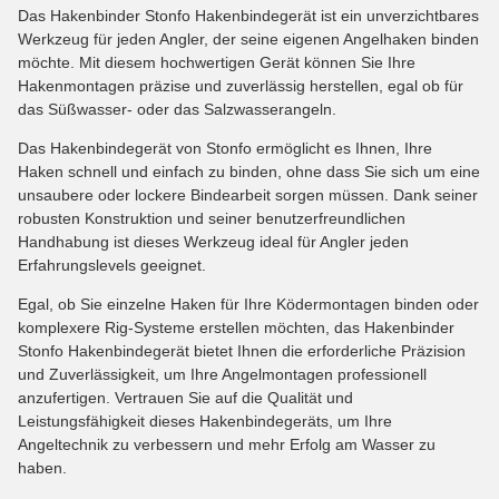
Das Hakenbinder Stonfo Hakenbindegerät ist ein unverzichtbares
Werkzeug für jeden Angler, der seine eigenen Angelhaken binden
möchte. Mit diesem hochwertigen Gerät können Sie Ihre
Hakenmontagen präzise und zuverlässig herstellen, egal ob für
das Süßwasser- oder das Salzwasserangeln.
Das Hakenbindegerät von Stonfo ermöglicht es Ihnen, Ihre
Haken schnell und einfach zu binden, ohne dass Sie sich um eine
unsaubere oder lockere Bindearbeit sorgen müssen. Dank seiner
robusten Konstruktion und seiner benutzerfreundlichen
Handhabung ist dieses Werkzeug ideal für Angler jeden
Erfahrungslevels geeignet.
Egal, ob Sie einzelne Haken für Ihre Ködermontagen binden oder
komplexere Rig-Systeme erstellen möchten, das Hakenbinder
Stonfo Hakenbindegerät bietet Ihnen die erforderliche Präzision
und Zuverlässigkeit, um Ihre Angelmontagen professionell
anzufertigen. Vertrauen Sie auf die Qualität und
Leistungsfähigkeit dieses Hakenbindegeräts, um Ihre
Angeltechnik zu verbessern und mehr Erfolg am Wasser zu
haben.