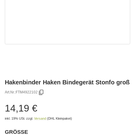
Hakenbinder Haken Bindegerät Stonfo groß
Art.Nr.:
FTM4922102
14,19 €
inkl. 19% USt.
zzgl.
Versand
(DHL Kleinpaket)
GRÖSSE