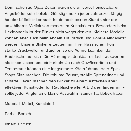
Denn schon zu Opas Zeiten waren die universell einsetzbaren
Angelköder sehr beliebt. Günstig und zu jeder Jahreszeit fängig,
hat der Löffelblinker auch heute noch seinen Stand unter der
unzählbaren Vielfalt von modernen Kunstködern. Besonders beim
Hechtangeln ist der Blinker nicht wegzudenken. Kleinere Modelle
können aber auch beim Angeln auf Barsch und Forelle eingesetzt
werden. Unsere Blinker erzeugen mit ihrer klassischen Form
starke Druckwellen und ziehen so die Aufmerksamkeit der
Raubfische auf sich. Die Führung ist denkbar einfach, auswerfen,
absinken lassen und einkurbeln. Je nach Gewässertiefe und
Temperatur können eine langsamere Köderführung oder Spin-
Stops Sinn machen. Die robuste Bauart, stabile Sprengringe und
scharfe Haken machen den Blinker zu einem einfachen aber
effektiven Kunstköder für Raubfische aller Art. Daher finden wir -
sollte jeder Angler eine kleine Auswahl in seiner Tacklebox haben.
Material: Metall, Kunststoff
Farbe: Barsch
Inhalt: 1 Stück