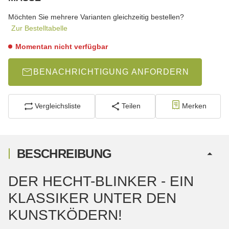
wählen
Bitte wählen Sie eine Variation.
Möchten Sie mehrere Varianten gleichzeitig bestellen?
Zur Bestelltabelle
Momentan nicht verfügbar
BENACHRICHTIGUNG ANFORDERN
Vergleichsliste
Teilen
Merken
BESCHREIBUNG
DER HECHT-BLINKER - EIN
KLASSIKER UNTER DEN
KUNSTKÖDERN!