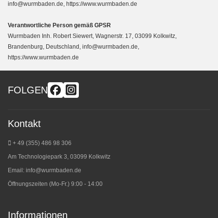
info@wurmbaden.de, https://www.wurmbaden.de
Verantwortliche Person gemäß GPSR
Wurmbaden Inh. Robert Siewert, Wagnerstr. 17, 03099 Kolkwitz,
Brandenburg, Deutschland, info@wurmbaden.de,
https://www.wurmbaden.de
FOLGEN
Kontakt
+ 49 (355) 486 98 3
06
Am Technologiepark 3, 03099 Kolkwitz
Email:
info@wurmbaden.de
Öffnungszeiten (Mo-Fr.) 9:00 - 14:00
Informationen