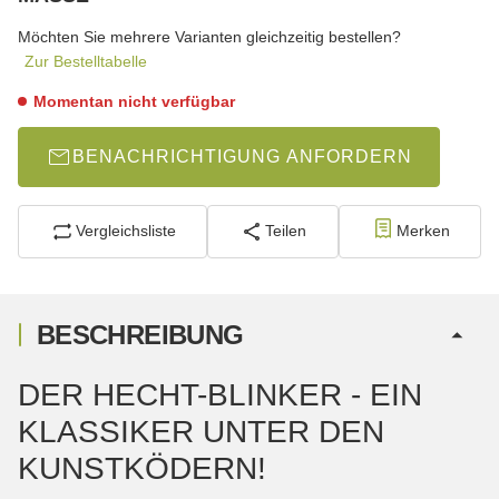
wählen
Bitte wählen Sie eine Variation.
Möchten Sie mehrere Varianten gleichzeitig bestellen?
Zur Bestelltabelle
Momentan nicht verfügbar
BENACHRICHTIGUNG ANFORDERN
Vergleichsliste
Teilen
Merken
BESCHREIBUNG
DER HECHT-BLINKER - EIN
KLASSIKER UNTER DEN
KUNSTKÖDERN!