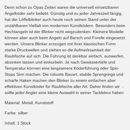
Denn schon zu Opas Zeiten waren die universell einsetzbaren
Angelköder sehr beliebt. Günstig und zu jeder Jahreszeit fängig,
hat der Löffelblinker auch heute noch seinen Stand unter der
unzählbaren Vielfalt von modernen Kunstködern. Besonders beim
Hechtangeln ist der Blinker nicht wegzudenken. Kleinere Modelle
können aber auch beim Angeln auf Barsch und Forelle eingesetzt
werden. Unsere Blinker erzeugen mit ihrer klassischen Form
starke Druckwellen und ziehen so die Aufmerksamkeit der
Raubfische auf sich. Die Führung ist denkbar einfach, auswerfen,
absinken lassen und einkurbeln. Je nach Gewässertiefe und
Temperatur können eine langsamere Köderführung oder Spin-
Stops Sinn machen. Die robuste Bauart, stabile Sprengringe und
scharfe Haken machen den Blinker zu einem einfachen aber
effektiven Kunstköder für Raubfische aller Art. Daher finden wir -
sollte jeder Angler eine kleine Auswahl in seiner Tacklebox haben.
Material: Metall, Kunststoff
Farbe: silber
Inhalt: 1 Stück