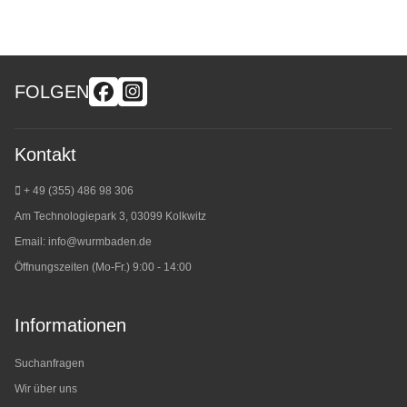
FOLGEN
Kontakt
+ 49 (355) 486 98 3
06
Am Technologiepark 3, 03099 Kolkwitz
Email:
info@wurmbaden.de
Öffnungszeiten (Mo-Fr.) 9:00 - 14:00
Informationen
Suchanfragen
Wir über uns