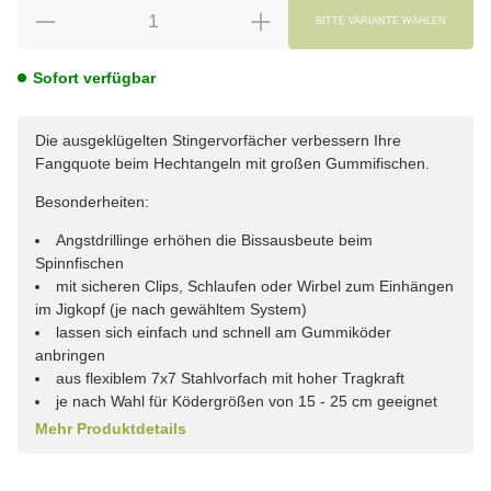
BITTE VARIANTE WÄHLEN
Sofort verfügbar
Die ausgeklügelten Stingervorfächer verbessern Ihre
Fangquote beim Hechtangeln mit großen Gummifischen.
Besonderheiten:
Angstdrillinge erhöhen die Bissausbeute beim
Spinnfischen
mit sicheren Clips, Schlaufen oder Wirbel zum Einhängen
im Jigkopf (je nach gewähltem System)
lassen sich einfach und schnell am Gummiköder
anbringen
aus flexiblem 7x7 Stahlvorfach mit hoher Tragkraft
je nach Wahl für Ködergrößen von 15 - 25 cm geeignet
Mehr Produktdetails