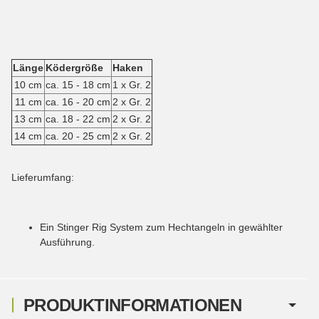
Länge
Ködergröße
Haken
10 cm
ca. 15 - 18 cm
1 x Gr. 2
11 cm
ca. 16 - 20 cm
2 x Gr. 2
13 cm
ca. 18 - 22 cm
2 x Gr. 2
14 cm
ca. 20 - 25 cm
2 x Gr. 2
Lieferumfang:
Ein Stinger Rig System zum Hechtangeln in gewählter
Ausführung.
PRODUKTINFORMATIONEN