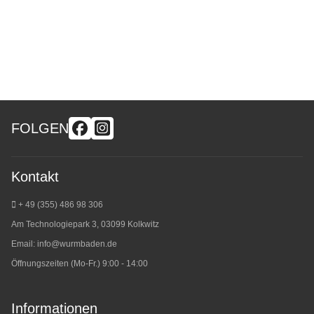
FOLGEN
Kontakt
+ 49 (355) 486 98 3
06
Am Technologiepark 3, 03099 Kolkwitz
Email:
info@wurmbaden.de
Öffnungszeiten (Mo-Fr.) 9:00 - 14:00
Informationen