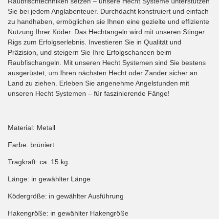
Raubfischtechniken setzen – unsere Hecht Systeme unterstützen
Sie bei jedem Anglabenteuer. Durchdacht konstruiert und einfach
zu handhaben, ermöglichen sie Ihnen eine gezielte und effiziente
Nutzung Ihrer Köder. Das Hechtangeln wird mit unseren Stinger
Rigs zum Erfolgserlebnis. Investieren Sie in Qualität und
Präzision, und steigern Sie Ihre Erfolgschancen beim
Raubfischangeln. Mit unseren Hecht Systemen sind Sie bestens
ausgerüstet, um Ihren nächsten Hecht oder Zander sicher an
Land zu ziehen. Erleben Sie angenehme Angelstunden mit
unseren Hecht Systemen – für faszinierende Fänge!
Material: Metall
Farbe: brüniert
Tragkraft: ca. 15 kg
Länge: in gewählter Länge
Ködergröße: in gewählter Ausführung
Hakengröße: in gewählter Hakengröße