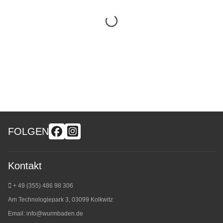
FOLGEN
Kontakt
+ 49 (355) 486 98 3
06
Am Technologiepark 3, 03099 Kolkwitz
Email:
info@wurmbaden.de