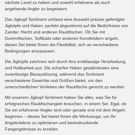
nächste Level zu heben und sowohl erfahrene als auch
angehende Angler zu begeistern.
Das Jigkopf Sortiment umfasst eine Auswahl präzise gefertigter
Jigköpfe und Haken, perfekt abgestimmt auf die Bedürfnisse von
Zander, Hecht und anderen Raubfischen. Ob Sie mit
Gummifischen, Softbaits oder anderen Kunstködern angeln,
dieses Set bietet Ihnen die Flexibilität, sich an verschiedene
Bedingungen anzupassen.
Die Jigköpfe zeichnen sich durch ihre erstklassige Verarbeitung
und Haltbarkeit aus. Die scharfen Haken gewährleisten eine
zuverlässige Bissauslösung, während das Sortiment
verschiedene Gewichte und Größen bietet, um den
unterschiedlichen Vorlieben der Raubfische gerecht zu werden.
Mit unserem Jigkopf Sortiment haben Sie alles, was Sie für
erfolgreiches Raubfischangeln brauchen, in einem Set. Egal, ob
Sie ein erfahrener Angler sind oder gerade erst mit dem Angeln
beginnen – dieses Set bietet Ihnen die Werkzeuge, um Ihr
Angelerlebnis zu optimieren und beeindruckende
Fangergebnisse zu erzielen.