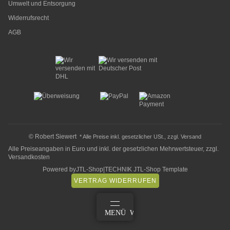
Umwelt und Entsorgung
Widerrufsrecht
AGB
© Robert Siewert
* Alle Preise inkl. gesetzlicher USt., zzgl.
Versand
Alle Preiseangaben in Euro und inkl. der gesetzlichen Mehrwertsteuer, zzgl.
Versandkosten
Powered by
JTL-Shop
|
TECHNIK JTL-Shop Template
VERTRAG WIDERRUFEN
ANMELDEN
MENÜ
WARENKORB