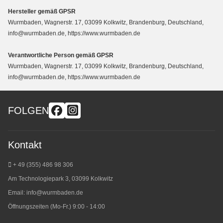
Hersteller gemäß GPSR
Wurmbaden, Wagnerstr. 17, 03099 Kolkwitz, Brandenburg, Deutschland,
info@wurmbaden.de, https://www.wurmbaden.de
Verantwortliche Person gemäß GPSR
Wurmbaden, Wagnerstr. 17, 03099 Kolkwitz, Brandenburg, Deutschland,
info@wurmbaden.de, https://www.wurmbaden.de
FOLGEN
Kontakt
+ 49 (355) 486 98 3
06
Am Technologiepark 3, 03099 Kolkwitz
Email:
info@wurmbaden.de
Öffnungszeiten (Mo-Fr.) 9:00 - 14:00