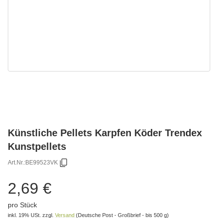
Künstliche Pellets Karpfen Köder Trendex
Kunstpellets
Art.Nr.:
BE99523VK
2,69 €
pro Stück
inkl. 19% USt.
zzgl.
Versand
(Deutsche Post - Großbrief - bis 500 g)