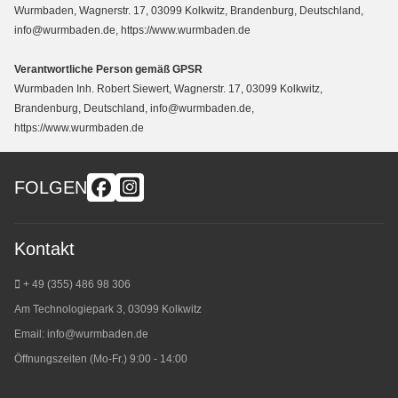
Wurmbaden, Wagnerstr. 17, 03099 Kolkwitz, Brandenburg, Deutschland,
info@wurmbaden.de, https://www.wurmbaden.de
Verantwortliche Person gemäß GPSR
Wurmbaden Inh. Robert Siewert, Wagnerstr. 17, 03099 Kolkwitz,
Brandenburg, Deutschland, info@wurmbaden.de,
https://www.wurmbaden.de
FOLGEN
Kontakt
+ 49 (355) 486 98 3
06
Am Technologiepark 3, 03099 Kolkwitz
Email:
info@wurmbaden.de
Öffnungszeiten (Mo-Fr.) 9:00 - 14:00