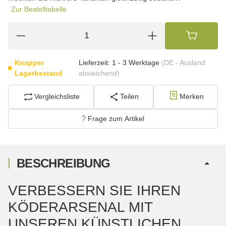
Zur Bestelltabelle
Knapper
Lieferzeit:
1 - 3 Werktage
(DE - Ausland
Lagerbestand
abweichend)
Vergleichsliste
Teilen
Merken
Frage zum Artikel
BESCHREIBUNG
VERBESSERN SIE IHREN
KÖDERARSENAL MIT
UNSEREN KÜNSTLICHEN