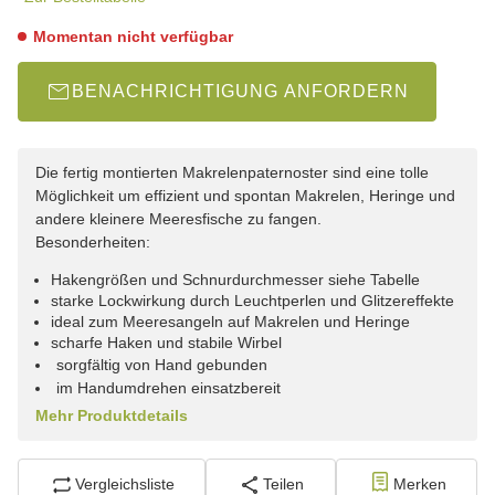
Momentan nicht verfügbar
BENACHRICHTIGUNG ANFORDERN
Die fertig montierten Makrelenpaternoster sind eine tolle
Möglichkeit um effizient und spontan Makrelen, Heringe und
andere kleinere Meeresfische zu fangen.
Besonderheiten:
Hakengrößen und Schnurdurchmesser siehe Tabelle
starke Lockwirkung durch Leuchtperlen und Glitzereffekte
ideal zum Meeresangeln auf Makrelen und Heringe
scharfe Haken und stabile Wirbel
sorgfältig von Hand gebunden
im Handumdrehen einsatzbereit
Mehr Produktdetails
Vergleichsliste
Teilen
Merken