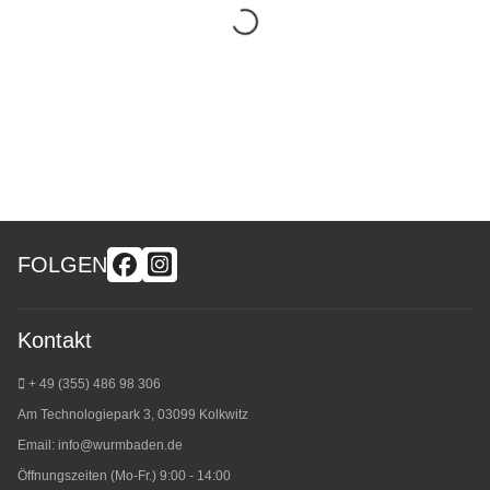
FOLGEN
Kontakt
+ 49 (355) 486 98 3
06
Am Technologiepark 3, 03099 Kolkwitz
Email:
info@wurmbaden.de
Öffnungszeiten (Mo-Fr.) 9:00 - 14:00