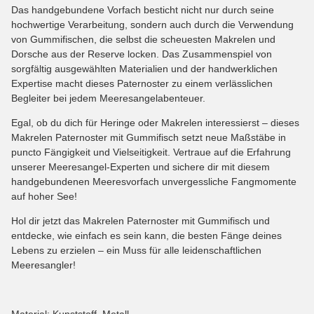
Das handgebundene Vorfach besticht nicht nur durch seine
hochwertige Verarbeitung, sondern auch durch die Verwendung
von Gummifischen, die selbst die scheuesten Makrelen und
Dorsche aus der Reserve locken. Das Zusammenspiel von
sorgfältig ausgewählten Materialien und der handwerklichen
Expertise macht dieses Paternoster zu einem verlässlichen
Begleiter bei jedem Meeresangelabenteuer.
Egal, ob du dich für Heringe oder Makrelen interessierst – dieses
Makrelen Paternoster mit Gummifisch setzt neue Maßstäbe in
puncto Fängigkeit und Vielseitigkeit. Vertraue auf die Erfahrung
unserer Meeresangel-Experten und sichere dir mit diesem
handgebundenen Meeresvorfach unvergessliche Fangmomente
auf hoher See!
Hol dir jetzt das Makrelen Paternoster mit Gummifisch und
entdecke, wie einfach es sein kann, die besten Fänge deines
Lebens zu erzielen – ein Muss für alle leidenschaftlichen
Meeresangler!
Material: Kunststoff, Metall