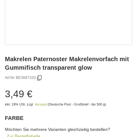
Makrelen Paternoster Makrelenvorfach mit
Gummifisch transparent glow
Art.Nr.:
BE3687320
3,49 €
inkl. 19% USt.
zzgl.
Versand
(Deutsche Post - Großbrief - bis 500 g)
FARBE
wählen
Bitte wählen Sie eine Variation.
Möchten Sie mehrere Varianten gleichzeitig bestellen?
Zur Bestelltabelle