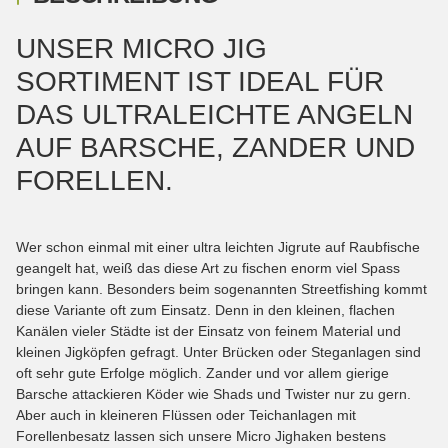
UNSER MICRO JIG
SORTIMENT IST IDEAL FÜR
DAS ULTRALEICHTE ANGELN
AUF BARSCHE, ZANDER UND
FORELLEN.
Wer schon einmal mit einer ultra leichten Jigrute auf Raubfische
geangelt hat, weiß das diese Art zu fischen enorm viel Spass
bringen kann. Besonders beim sogenannten Streetfishing kommt
diese Variante oft zum Einsatz. Denn in den kleinen, flachen
Kanälen vieler Städte ist der Einsatz von feinem Material und
kleinen Jigköpfen gefragt. Unter Brücken oder Steganlagen sind
oft sehr gute Erfolge möglich. Zander und vor allem gierige
Barsche attackieren Köder wie Shads und Twister nur zu gern.
Aber auch in kleineren Flüssen oder Teichanlagen mit
Forellenbesatz lassen sich unsere Micro Jighaken bestens