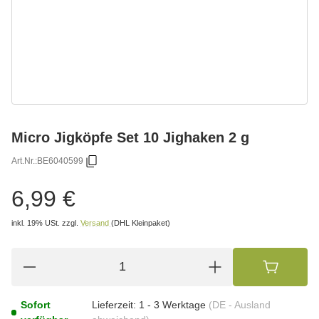
Micro Jigköpfe Set 10 Jighaken 2 g
Art.Nr.:
BE6040599
6,99 €
inkl. 19% USt.
zzgl.
Versand
(DHL Kleinpaket)
Sofort
Lieferzeit:
1 - 3 Werktage
(DE - Ausland