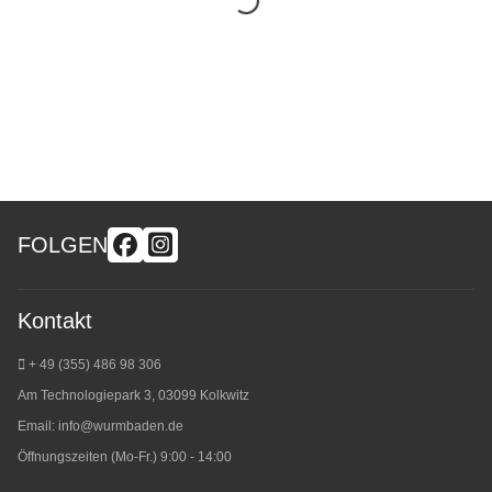
FOLGEN
Kontakt
+ 49 (355) 486 98 3
06
Am Technologiepark 3, 03099 Kolkwitz
Email:
info@wurmbaden.de
Öffnungszeiten (Mo-Fr.) 9:00 - 14:00