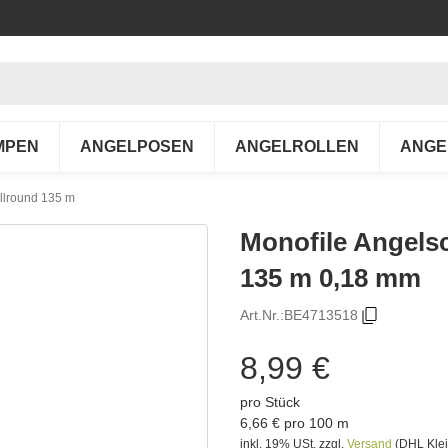
MPEN
ANGELPOSEN
ANGELROLLEN
ANGE
Allround 135 m
Monofile Angels
135 m 0,18 mm
Art.Nr.:
BE4713518
8,99 €
pro Stück
6,66 € pro 100 m
inkl. 19% USt.
zzgl.
Versand
(DHL Klei