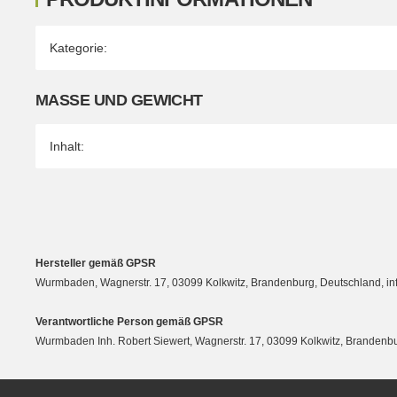
Produkteigenschaft
Wert
Kategorie:
MASSE UND GEWICHT
Inhalt:
Hersteller gemäß GPSR
Wurmbaden, Wagnerstr. 17, 03099 Kolkwitz, Brandenburg, Deutschland, 
Verantwortliche Person gemäß GPSR
Wurmbaden Inh. Robert Siewert, Wagnerstr. 17, 03099 Kolkwitz, Branden