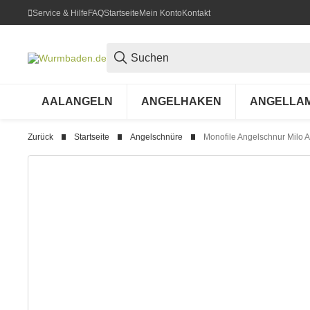
Service & Hilfe
FAQ
Startseite
Mein Konto
Kontakt
AALANGELN
ANGELHAKEN
ANGELLA
Zurück
Startseite
Angelschnüre
Monofile Angelschnur Milo 