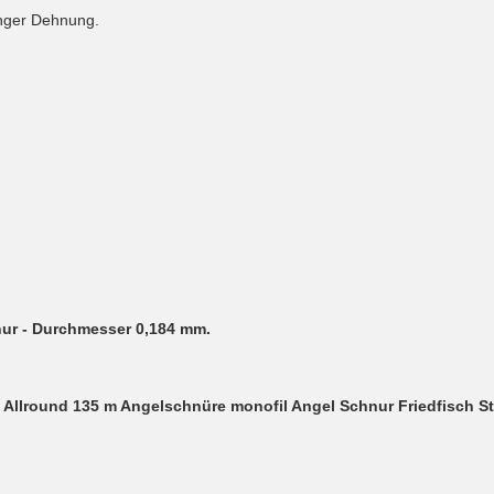
inger Dehnung.
nur - Durchmesser 0,184 mm.
 Allround 135 m Angelschnüre monofil Angel Schnur Friedfisch S