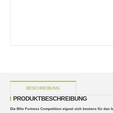
weitere Registerkarten anzeigen
BESCHREIBUNG
PRODUKTBESCHREIBUNG
Die Milo Fortress Competition eignet sich bestens für das l