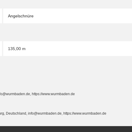
Angelschnüre
135,00 m
info@wurmbaden.de, https://www.wurmbaden.de
burg, Deutschland, info@wurmbaden.de, https://www.wurmbaden.de