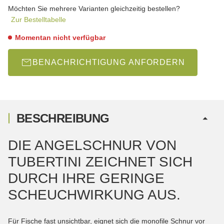
wählen
Möchten Sie mehrere Varianten gleichzeitig bestellen?
Zur Bestelltabelle
Momentan nicht verfügbar
BENACHRICHTIGUNG ANFORDERN
BESCHREIBUNG
DIE ANGELSCHNUR VON
TUBERTINI ZEICHNET SICH
DURCH IHRE GERINGE
SCHEUCHWIRKUNG AUS.
Für Fische fast unsichtbar, eignet sich die monofile Schnur vor