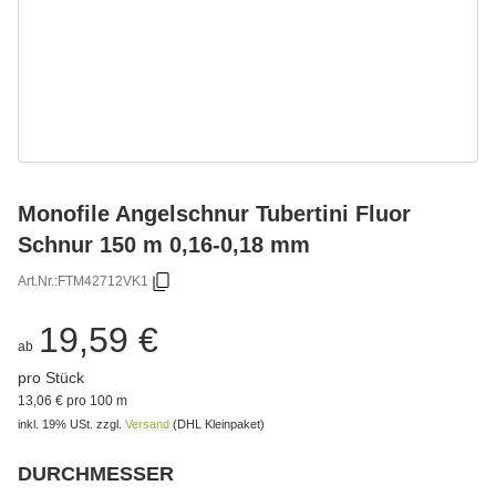
Monofile Angelschnur Tubertini Fluor
Schnur 150 m 0,16-0,18 mm
Art.Nr.:
FTM42712VK1
19,59 €
ab
pro Stück
13,06 € pro 100 m
inkl. 19% USt.
zzgl.
Versand
(DHL Kleinpaket)
DURCHMESSER
Bitte wählen Sie eine Variation.