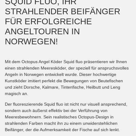
SQUID FLUO, IHR
STRAHLENDER BEIFÄNGER
FÜR ERFOLGREICHE
ANGELTOUREN IN
NORWEGEN!
Mit dem Octopus Angel Köder Squid fluo präsentieren wir Ihnen
einen strahlenden Meeresköder, der speziell für anspruchsvolles
Angeln in Norwegen entwickelt wurde. Dieser hochwertige
Kunstköder imitiert perfekt die Bewegungen von Beutefischen
und zieht Dorsche, Kalmare, Tintenfische, Heilbutt und Leng
magisch an.
Der fluoreszierende Squid fluo ist nicht nur visuell ansprechend,
sondern auch äußerst effektiv bei der Verführung von
Meeresbewohnern. Sein realistisches Octopus-Design in
strahlenden Farben macht ihn zu einem unwiderstehlichen
Beifänger, der die Aufmerksamkeit der Fische auf sich lenkt.