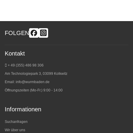
FOLGEN
Kontakt
+ 49 (355) 486 98 3
06
Am Technologiepark 3, 03099 Kolkwitz
Email:
info@wurmbaden.de
Öffnungszeiten (Mo-Fr.) 9:00 - 14:00
Informationen
Suchanfragen
Wir über uns