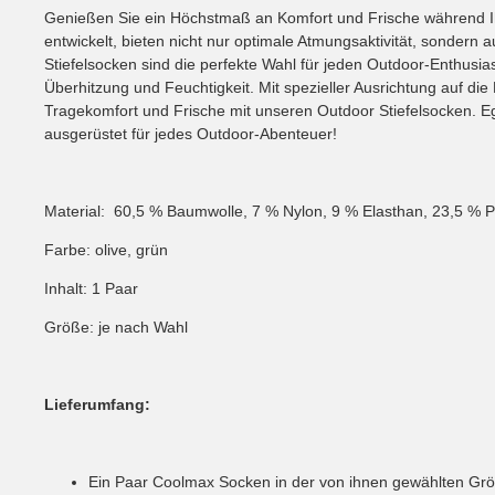
Genießen Sie ein Höchstmaß an Komfort und Frische während Ih
entwickelt, bieten nicht nur optimale Atmungsaktivität, sondern 
Stiefelsocken sind die perfekte Wahl für jeden Outdoor-Enthusia
Überhitzung und Feuchtigkeit. Mit spezieller Ausrichtung auf die
Tragekomfort und Frische mit unseren Outdoor Stiefelsocken. 
ausgerüstet für jedes Outdoor-Abenteuer!
Material: 60,5 % Baumwolle, 7 % Nylon, 9 % Elasthan, 23,5 % P
Farbe: olive, grün
Inhalt: 1 Paar
Größe: je nach Wahl
Lieferumfang:
Ein Paar Coolmax Socken in der von ihnen gewählten Gr