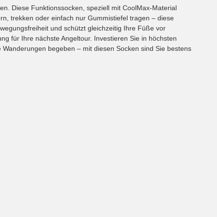
n. Diese Funktionssocken, speziell mit CoolMax-Material
ern, trekken oder einfach nur Gummistiefel tragen – diese
wegungsfreiheit und schützt gleichzeitig Ihre Füße vor
ng für Ihre nächste Angeltour. Investieren Sie in höchsten
lle Wanderungen begeben – mit diesen Socken sind Sie bestens