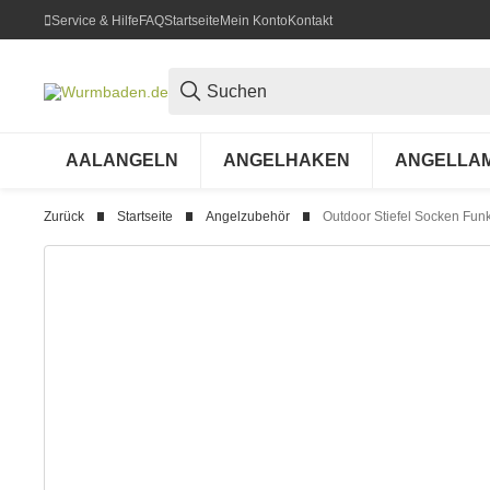
Service & Hilfe
FAQ
Startseite
Mein Konto
Kontakt
AALANGELN
ANGELHAKEN
ANGELLA
Zurück
Startseite
Angelzubehör
Outdoor Stiefel Socken Fu