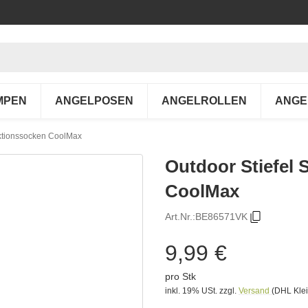
MPEN
ANGELPOSEN
ANGELROLLEN
ANGE
nktionssocken CoolMax
Outdoor Stiefel
CoolMax
Art.Nr.:
BE86571VK
9,99 €
pro Stk
inkl. 19% USt.
zzgl.
Versand
(DHL Klei