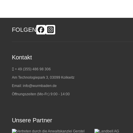
FOLGEN
Kontakt
+ 49 (355) 486 98 3
06
Am Technologiepark 3, 03099 Kolkwitz
Email:
info@wurmbaden.de
Öffnungszeiten (Mo-Fr.) 9:00 - 14:00
Unsere Partner