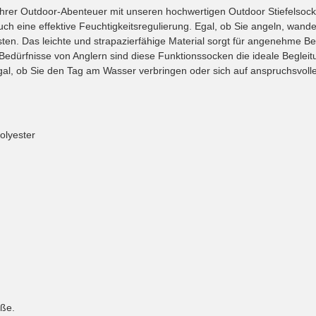
rer Outdoor-Abenteuer mit unseren hochwertigen Outdoor Stiefelsocke
auch eine effektive Feuchtigkeitsregulierung. Egal, ob Sie angeln, wand
sten. Das leichte und strapazierfähige Material sorgt für angenehme Be
 Bedürfnisse von Anglern sind diese Funktionssocken die ideale Begleitu
Egal, ob Sie den Tag am Wasser verbringen oder sich auf anspruchsvo
olyester
öße.