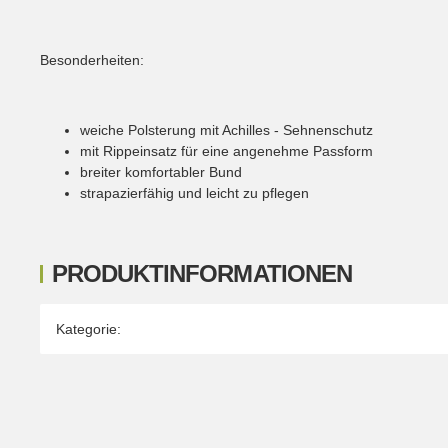
Besonderheiten:
weiche Polsterung mit Achilles - Sehnenschutz
mit Rippeinsatz für eine angenehme Passform
breiter komfortabler Bund
strapazierfähig und leicht zu pflegen
PRODUKTINFORMATIONEN
Produkteigenschaft
Wert
Kategorie: