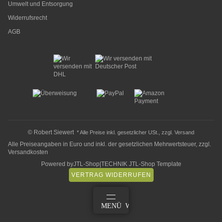
Umwelt und Entsorgung
Widerrufsrecht
AGB
© Robert Siewert
* Alle Preise inkl. gesetzlicher USt., zzgl.
Versand
Alle Preiseangaben in Euro und inkl. der gesetzlichen Mehrwertsteuer, zzgl.
Versandkosten
Powered by
JTL-Shop
|
TECHNIK JTL-Shop Template
VERTRAG WIDERRUFEN
ANMELDEN
MENÜ
WARENKORB