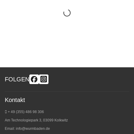
FOLGEN
Kontakt
+ 49 (355) 486 98 3
06
Am Technologiepark 3, 03099 Kolkwitz
Email:
info@wurmbaden.de