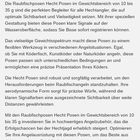
Die Raubfischposen Hecht Posen im Gewichtsbereich von 10 bis
35 g sind die perfekten Begleiter für alle Hechtangler, die auf
optimale Sichtbarkeit und Vielseitigkeit setzen. Mit ihrer speziellen
Gestaltung bieten diese Posen klare Signale auf der
Wasseroberfläche, sodass Sie Bisse sofort registrieren können.
Das vielseitige Gewichtsspektrum macht diese Posen zu einem
flexiblen Werkzeug in verschiedenen Angelsituationen. Egal,
ob Sie mit Köderfisch, Kunstköder oder Naturköder angeln, diese
Posen passen sich unterschiedlichen Bedingungen an und
ermöglichen eine präzise Präsentation Ihres Köders.
Die Hecht Posen sind robust und sorgfältig verarbeitet, um den
Herausforderungen beim Raubfischangeln standzuhalten. Ihre
aerodynamische Form sorgt für präzise Würfe, während die
klaren Signalfarben eine ausgezeichnete Sichtbarkeit über weite
Distanzen gewährleisten.
Mit den Raubfischposen Hecht Posen im Gewichtsbereich von 10
bis 35 g investieren Sie in hochwertiges Angelzubehör, das die
Erfolgschancen bei der Hechtjagd erheblich steigert. Optimieren
Sie Ihre Angelausrüstung mit diesen Posen, um das Beste aus