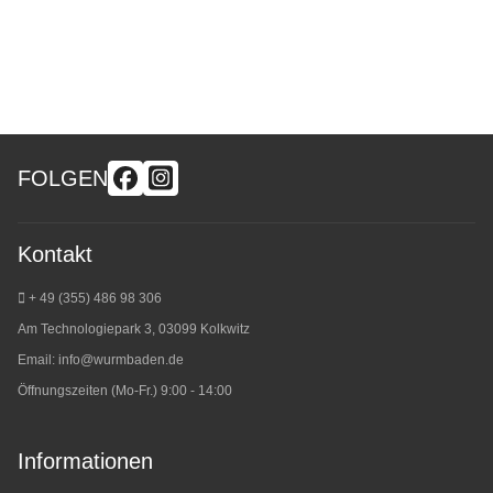
FOLGEN
Kontakt
+ 49 (355) 486 98 3
06
Am Technologiepark 3, 03099 Kolkwitz
Email:
info@wurmbaden.de
Öffnungszeiten (Mo-Fr.) 9:00 - 14:00
Informationen