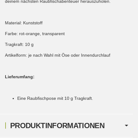
deinem nächsten Raubfischabenteuer herauszuholen.
Material: Kunststoff
Farbe: rot-orange, transparent
Tragkraft: 10 g
Artikelform: je nach Wahl mit Öse oder Innendurchlauf
Lieferumfang:
Eine Raubfischpose mit 10 g Tragkraft.
PRODUKTINFORMATIONEN