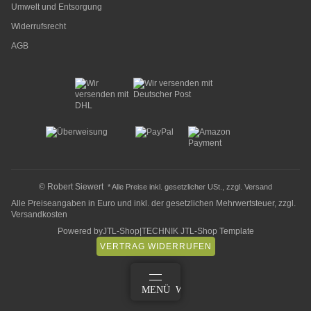
Umwelt und Entsorgung
Widerrufsrecht
AGB
© Robert Siewert
* Alle Preise inkl. gesetzlicher USt., zzgl.
Versand
Alle Preiseangaben in Euro und inkl. der gesetzlichen Mehrwertsteuer, zzgl.
Versandkosten
Powered by
JTL-Shop
|
TECHNIK JTL-Shop Template
VERTRAG WIDERRUFEN
ANMELDEN
MENÜ
WARENKORB