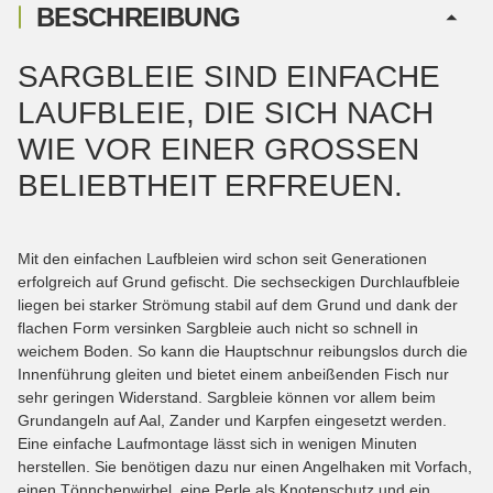
BESCHREIBUNG
SARGBLEIE SIND EINFACHE
LAUFBLEIE, DIE SICH NACH
WIE VOR EINER GROSSEN B
ELIEBTHEIT ERFREUEN.
Mit den einfachen Laufbleien wird schon seit Generationen
erfolgreich auf Grund gefischt. Die sechseckigen Durchlaufbleie
liegen bei starker Strömung stabil auf dem Grund und dank der
flachen Form versinken Sargbleie auch nicht so schnell in
weichem Boden. So kann die Hauptschnur reibungslos durch die
Innenführung gleiten und bietet einem anbeißenden Fisch nur
sehr geringen Widerstand. Sargbleie können vor allem beim
Grundangeln auf Aal, Zander und Karpfen eingesetzt werden.
Eine einfache Laufmontage lässt sich in wenigen Minuten
herstellen. Sie benötigen dazu nur einen Angelhaken mit Vorfach,
einen Tönnchenwirbel, eine Perle als Knotenschutz und ein