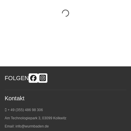
FOLGEN
Kontakt
+ 49 (355) 486 98 3
06
Am Technologiepark 3, 03099 Kolkwitz
Email:
info@wurmbaden.de