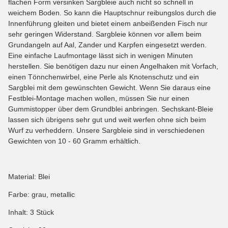
flachen Form versinken Sargbleie auch nicht so schnell in
weichem Boden. So kann die Hauptschnur reibungslos durch die
Innenführung gleiten und bietet einem anbeißenden Fisch nur
sehr geringen Widerstand. Sargbleie können vor allem beim
Grundangeln auf Aal, Zander und Karpfen eingesetzt werden.
Eine einfache Laufmontage lässt sich in wenigen Minuten
herstellen. Sie benötigen dazu nur einen Angelhaken mit Vorfach,
einen Tönnchenwirbel, eine Perle als Knotenschutz und ein
Sargblei mit dem gewünschten Gewicht. Wenn Sie daraus eine
Festblei-Montage machen wollen, müssen Sie nur einen
Gummistopper über dem Grundblei anbringen. Sechskant-Bleie
lassen sich übrigens sehr gut und weit werfen ohne sich beim
Wurf zu verheddern. Unsere Sargbleie sind in verschiedenen
Gewichten von 10 - 60 Gramm erhältlich.
Material: Blei
Farbe: grau, metallic
Inhalt: 3 Stück