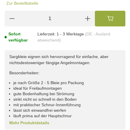
Zur Bestelltabelle
Sofort
Lieferzeit:
1 - 3 Werktage
(DE - Ausland
verfügbar
abweichend)
Sargbleie eignen sich hervorragend für einfache, aber
nichtsdestoweniger fängige Angelmontagen.
Besonderheiten:
je nach Größe 2 - 5 Bleie pro Packung
ideal für Freilaufmontagen
gute Bodenhaftung bei Strömung
sinkt nicht so schnell in den Boden
mit praktischer Schnur-Innenführung
lässt sich einwandfrei werfen
läuft prima auf der Hauptschnur
Mehr Produktdetails