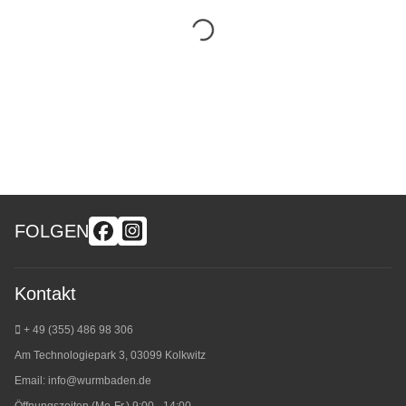
FOLGEN
Kontakt
+ 49 (355) 486 98 3
06
Am Technologiepark 3, 03099 Kolkwitz
Email:
info@wurmbaden.de
Öffnungszeiten (Mo-Fr.) 9:00 - 14:00