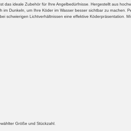
st das ideale Zubehör für Ihre Angelbedürfnisse. Hergestellt aus hochwe
auch im Dunkeln, um Ihre Köder im Wasser besser sichtbar zu machen. 
bei schwierigen Lichtverhältnissen eine effektive Köderpräsentation. 
ewählter Größe und Stückzahl.