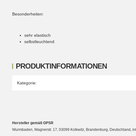
Besonderheiten:
sehr elastisch
selbstleuchtend
PRODUKTINFORMATIONEN
Produkteigenschaft
Wert
Kategorie:
Hersteller gemäß GPSR
Wurmbaden, Wagnerstr. 17, 03099 Kolkwitz, Brandenburg, Deutschland, 