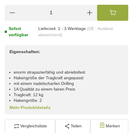
Sofort
Lieferzeit:
1 - 3 Werktage
(DE - Ausland
verfügbar
abweichend)
Eigenschaften:
enorm strapazierfähig und abriebsfest
Hakengröße der Tragkraft angepasst
mit einem nadelscharfen Drilling
1A Qualität zu einem fairen Preis
Tragkraft: 12 kg
Hakengröße: 2
Mehr Produktdetails
Vergleichsliste
Teilen
Merken