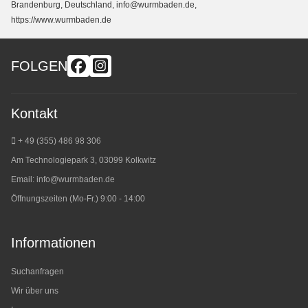
Brandenburg, Deutschland, info@wurmbaden.de,
https://www.wurmbaden.de
FOLGEN
Kontakt
+ 49 (355) 486 98 3
06
Am Technologiepark 3, 03099 Kolkwitz
Email:
info@wurmbaden.de
Öffnungszeiten (Mo-Fr.) 9:00 - 14:00
Informationen
Suchanfragen
Wir über uns