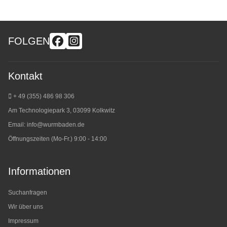
FOLGEN
Kontakt
+ 49 (355) 486 98 3
06
Am Technologiepark 3, 03099 Kolkwitz
Email:
info@wurmbaden.de
Öffnungszeiten (Mo-Fr.) 9:00 - 14:00
Informationen
Suchanfragen
Wir über uns
Impressum