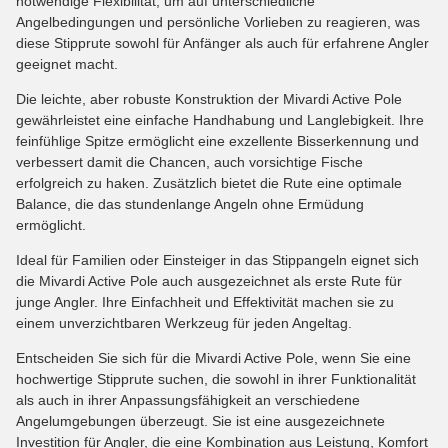
notwendige Flexibilität, um auf unterschiedliche
Angelbedingungen und persönliche Vorlieben zu reagieren, was
diese Stipprute sowohl für Anfänger als auch für erfahrene Angler
geeignet macht.
Die leichte, aber robuste Konstruktion der Mivardi Active Pole
gewährleistet eine einfache Handhabung und Langlebigkeit. Ihre
feinfühlige Spitze ermöglicht eine exzellente Bisserkennung und
verbessert damit die Chancen, auch vorsichtige Fische
erfolgreich zu haken. Zusätzlich bietet die Rute eine optimale
Balance, die das stundenlange Angeln ohne Ermüdung
ermöglicht.
Ideal für Familien oder Einsteiger in das Stippangeln eignet sich
die Mivardi Active Pole auch ausgezeichnet als erste Rute für
junge Angler. Ihre Einfachheit und Effektivität machen sie zu
einem unverzichtbaren Werkzeug für jeden Angeltag.
Entscheiden Sie sich für die Mivardi Active Pole, wenn Sie eine
hochwertige Stipprute suchen, die sowohl in ihrer Funktionalität
als auch in ihrer Anpassungsfähigkeit an verschiedene
Angelumgebungen überzeugt. Sie ist eine ausgezeichnete
Investition für Angler, die eine Kombination aus Leistung, Komfort