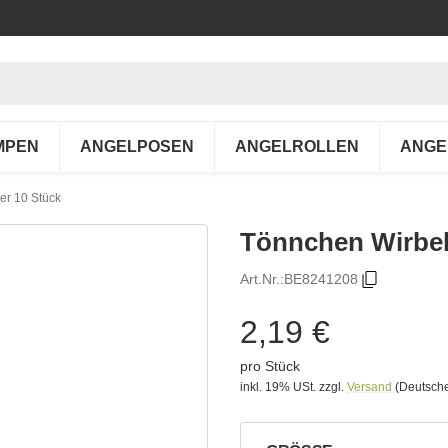
MPEN
ANGELPOSEN
ANGELROLLEN
ANGE
er 10 Stück
Tönnchen Wirbel 
Art.Nr.:
BE8241208
2,19 €
pro Stück
inkl. 19% USt.
zzgl.
Versand
(Deutsche