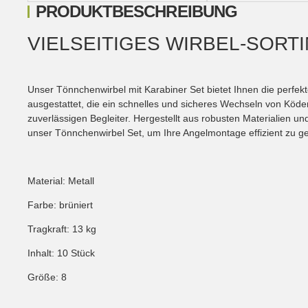
PRODUKTBESCHREIBUNG
VIELSEITIGES WIRBEL-SORT
Unser Tönnchenwirbel mit Karabiner Set bietet Ihnen die perfek
ausgestattet, die ein schnelles und sicheres Wechseln von Köd
zuverlässigen Begleiter. Hergestellt aus robusten Materialien u
unser Tönnchenwirbel Set, um Ihre Angelmontage effizient zu g
Material: Metall
Farbe: brüniert
Tragkraft: 13 kg
Inhalt: 10 Stück
Größe: 8