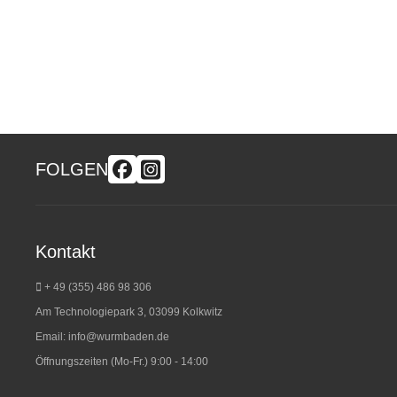
FOLGEN
Kontakt
+ 49 (355) 486 98 3
06
Am Technologiepark 3, 03099 Kolkwitz
Email:
info@wurmbaden.de
Öffnungszeiten (Mo-Fr.) 9:00 - 14:00