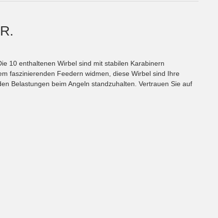
R.
ie 10 enthaltenen Wirbel sind mit stabilen Karabinern
dem faszinierenden Feedern widmen, diese Wirbel sind Ihre
, den Belastungen beim Angeln standzuhalten. Vertrauen Sie auf