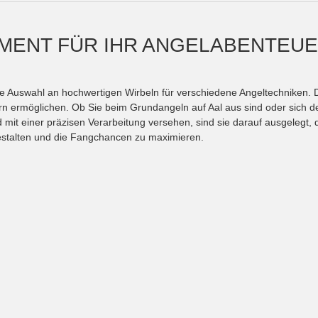
IMENT FÜR IHR ANGELABENTEUE
te Auswahl an hochwertigen Wirbeln für verschiedene Angeltechniken. D
ern ermöglichen. Ob Sie beim Grundangeln auf Aal aus sind oder sich 
nd mit einer präzisen Verarbeitung versehen, sind sie darauf ausgelegt
estalten und die Fangchancen zu maximieren.