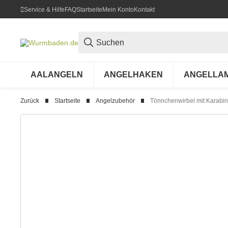
Service & Hilfe
FAQ
Startseite
Mein Konto
Kontakt
AALANGELN
ANGELHAKEN
ANGELLA
Zurück
Startseite
Angelzubehör
Tönnchenwirbel mit Karabin