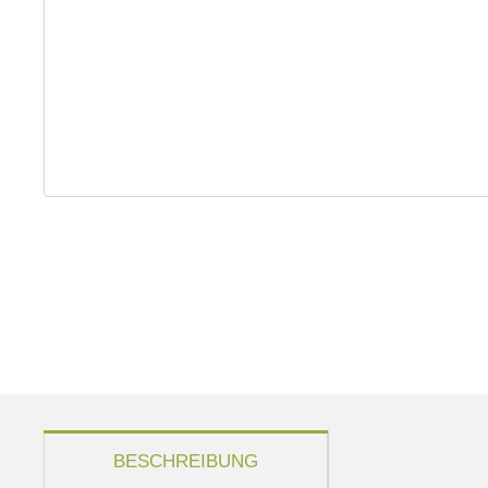
weitere Registerkarten anzeigen
BESCHREIBUNG