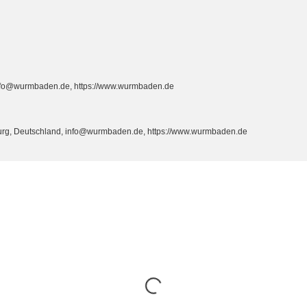
info@wurmbaden.de, https://www.wurmbaden.de
burg, Deutschland, info@wurmbaden.de, https://www.wurmbaden.de