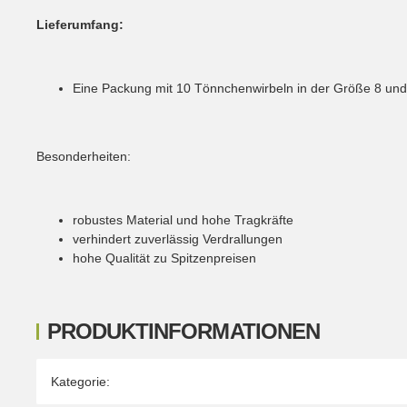
Lieferumfang:
Eine Packung mit 10 Tönnchenwirbeln in der Größe 8 und 
Besonderheiten:
robustes Material und hohe Tragkräfte
verhindert zuverlässig Verdrallungen
hohe Qualität zu Spitzenpreisen
PRODUKTINFORMATIONEN
Produkteigenschaft
Wert
Kategorie: