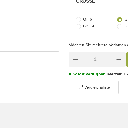
GRÖSSE
wählen
Gr. 6
Gr
Gr. 14
G
Möchten Sie mehrere Varianten gl
Sofort verfügbar
Lieferzeit:
1 
Vergleichsliste